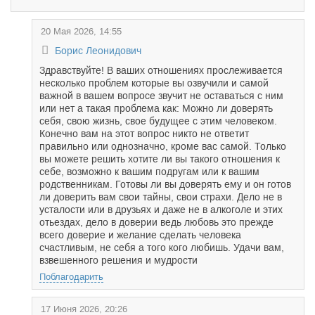
20 Мая 2026, 14:55
Борис Леонидович
Здравствуйте! В ваших отношениях прослеживается
несколько проблем которые вы озвучили и самой
важной в вашем вопросе звучит не оставаться с ним
или нет а такая проблема как: Можно ли доверять
себя, свою жизнь, свое будущее с этим человеком.
Конечно вам на этот вопрос никто не ответит
правильно или однозначно, кроме вас самой. Только
вы можете решить хотите ли вы такого отношения к
себе, возможно к вашим подругам или к вашим
родственникам. Готовы ли вы доверять ему и он готов
ли доверить вам свои тайны, свои страхи. Дело не в
усталости или в друзьях и даже не в алкоголе и этих
отьездах, дело в доверии ведь любовь это прежде
всего доверие и желание сделать человека
счастливым, не себя а того кого любишь. Удачи вам,
взвешенного решения и мудрости
Поблагодарить
17 Июня 2026, 20:26