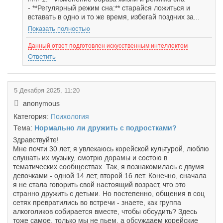
- **Регулярный режим сна:** старайся ложиться и
вставать в одно и то же время, избегай поздних за...
Показать полностью
Данный ответ подготовлен искусственным интеллектом
Ответить
5 Декабря 2025, 11:20
anonymous
Категория:
Психология
Тема:
Нормально ли дружить с подростками?
Здравствуйте!
Мне почти 30 лет, я увлекаюсь корейской культурой, люблю
слушать их музыку, смотрю дорамы и состою в
тематических сообществах. Так, я познакомилась с двумя
девочками - одной 14 лет, второй 16 лет. Конечно, сначала
я не стала говорить свой настоящий возраст, что это
странно дружить с детьми. Но постепенно, общения в соц
сетях превратились во встречи - знаете, как группа
алкоголиков собирается вместе, чтобы обсудить? Здесь
тоже самое, только мы не пьем, а обсуждаем корейские