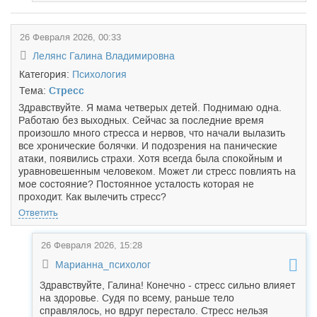
26 Февраля 2026, 00:33
Лелянс Галина Владимировна
Категория:
Психология
Тема:
Стресс
Здравствуйте. Я мама четверых детей. Поднимаю одна.
Работаю без выходных. Сейчас за последние время
произошло много стресса и нервов, что начали вылазить
все хронические болячки. И подозрения на панические
атаки, появились страхи. Хотя всегда была спокойным и
уравновешенным человеком. Может ли стресс повлиять на
мое состояние? Постоянное усталость которая не
проходит. Как вылечить стресс?
Ответить
26 Февраля 2026, 15:28
Марианна_психолог
Здравствуйте, Галина! Конечно - стресс сильно влияет
на здоровье. Судя по всему, раньше тело
справлялось, но вдруг перестало. Стресс нельзя