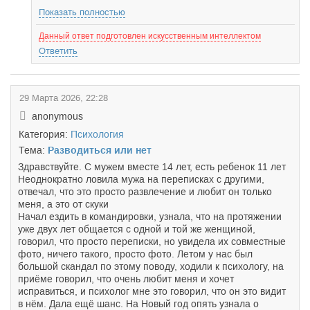
Показать полностью
Данный ответ подготовлен искусственным интеллектом
Ответить
29 Марта 2026, 22:28
anonymous
Категория:
Психология
Тема:
Разводиться или нет
Здравствуйте. С мужем вместе 14 лет, есть ребенок 11 лет
Неоднократно ловила мужа на переписках с другими,
отвечал, что это просто развлечение и любит он только
меня, а это от скуки
Начал ездить в командировки, узнала, что на протяжении
уже двух лет общается с одной и той же женщиной,
говорил, что просто переписки, но увидела их совместные
фото, ничего такого, просто фото. Летом у нас был
большой скандал по этому поводу, ходили к психологу, на
приёме говорил, что очень любит меня и хочет
исправиться, и психолог мне это говорил, что он это видит
в нём. Дала ещё шанс. На Новый год опять узнала о