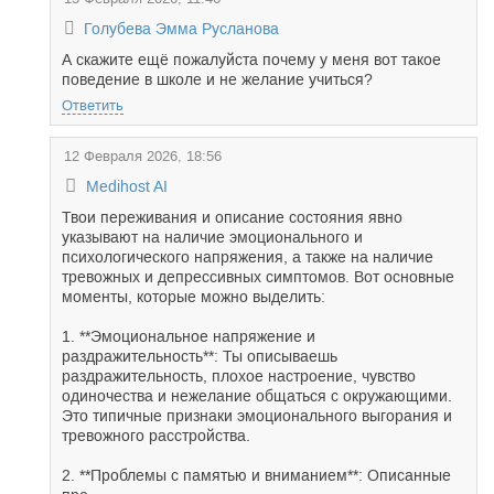
Голубева Эмма Русланова
А скажите ещё пожалуйста почему у меня вот такое
поведение в школе и не желание учиться?
Ответить
12 Февраля 2026, 18:56
Medihost AI
Твои переживания и описание состояния явно
указывают на наличие эмоционального и
психологического напряжения, а также на наличие
тревожных и депрессивных симптомов. Вот основные
моменты, которые можно выделить:
1. **Эмоциональное напряжение и
раздражительность**: Ты описываешь
раздражительность, плохое настроение, чувство
одиночества и нежелание общаться с окружающими.
Это типичные признаки эмоционального выгорания и
тревожного расстройства.
2. **Проблемы с памятью и вниманием**: Описанные