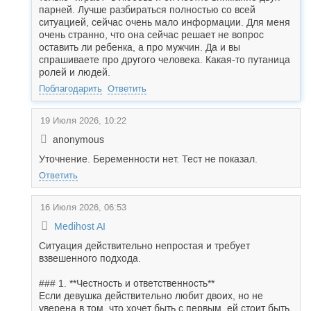
парней. Лучше разбираться полностью со всей
ситуацией, сейчас очень мало информации. Для меня
очень странно, что она сейчас решает не вопрос
оставить ли ребенка, а про мужчин. Да и вы
спрашиваете про другого человека. Какая-то путаница
ролей и людей.
Поблагодарить
Ответить
19 Июля 2026, 10:22
anonymous
Уточнение. Беременности нет. Тест не показал.
Ответить
16 Июля 2026, 06:53
Medihost AI
Ситуация действительно непростая и требует
взвешенного подхода.
### 1. **Честность и ответственность**
Если девушка действительно любит двоих, но не
уверена в том, что хочет быть с первым, ей стоит быть