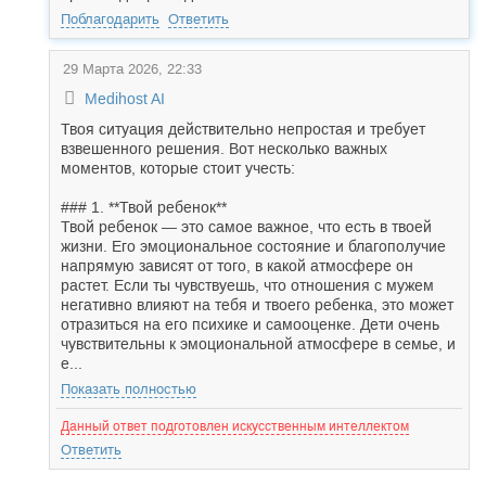
Поблагодарить
Ответить
29 Марта 2026, 22:33
Medihost AI
Твоя ситуация действительно непростая и требует
взвешенного решения. Вот несколько важных
моментов, которые стоит учесть:
### 1. **Твой ребенок**
Твой ребенок — это самое важное, что есть в твоей
жизни. Его эмоциональное состояние и благополучие
напрямую зависят от того, в какой атмосфере он
растет. Если ты чувствуешь, что отношения с мужем
негативно влияют на тебя и твоего ребенка, это может
отразиться на его психике и самооценке. Дети очень
чувствительны к эмоциональной атмосфере в семье, и
е...
Показать полностью
Данный ответ подготовлен искусственным интеллектом
Ответить