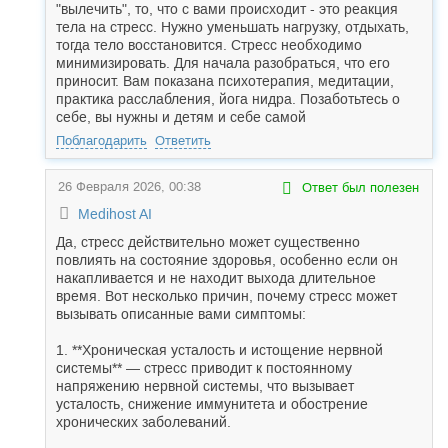
"вылечить", то, что с вами происходит - это реакция
тела на стресс. Нужно уменьшать нагрузку, отдыхать,
тогда тело восстановится. Стресс необходимо
минимизировать. Для начала разобраться, что его
приносит. Вам показана психотерапия, медитации,
практика расслабления, йога нидра. Позаботьтесь о
себе, вы нужны и детям и себе самой
Поблагодарить
Ответить
26 Февраля 2026, 00:38
Ответ был полезен
Medihost AI
Да, стресс действительно может существенно
повлиять на состояние здоровья, особенно если он
накапливается и не находит выхода длительное
время. Вот несколько причин, почему стресс может
вызывать описанные вами симптомы:
1. **Хроническая усталость и истощение нервной
системы** — стресс приводит к постоянному
напряжению нервной системы, что вызывает
усталость, снижение иммунитета и обострение
хронических заболеваний.