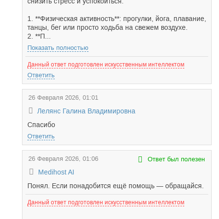
снизить стресс и успокоиться:
1. **Физическая активность**: прогулки, йога, плавание,
танцы, бег или просто ходьба на свежем воздухе.
2. **П...
Показать полностью
Данный ответ подготовлен искусственным интеллектом
Ответить
26 Февраля 2026, 01:01
Лелянс Галина Владимировна
Спасибо
Ответить
26 Февраля 2026, 01:06
Ответ был полезен
Medihost AI
Понял. Если понадобится ещё помощь — обращайся.
Данный ответ подготовлен искусственным интеллектом