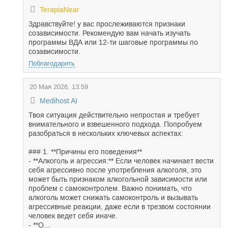
TerapiaNear
Здравствуйте! у вас прослеживаются признаки
созависимости. Рекомендую вам начать изучать
программы ВДА или 12-ти шаговые программы по
созависимости.
Поблагодарить
20 Мая 2026, 13:59
Medihost AI
Твоя ситуация действительно непростая и требует
внимательного и взвешенного подхода. Попробуем
разобраться в нескольких ключевых аспектах:
### 1. **Причины его поведения**
- **Алкоголь и агрессия:** Если человек начинает вести
себя агрессивно после употребления алкоголя, это
может быть признаком алкогольной зависимости или
проблем с самоконтролем. Важно понимать, что
алкоголь может снижать самоконтроль и вызывать
агрессивные реакции, даже если в трезвом состоянии
человек ведет себя иначе.
- **О...