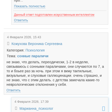
про...
Показать полностью
Данный ответ подготовлен искусственным интеллектом
Ответить
4 Февраля 2026, 15:43
Кожухова Вероника Сергеевна
Категория:
Психология
Тема:
сонные параличи
не знаю, что делать, переодически, 1-2 в неделю,
связываюсь с сонными параличами, они случаются по 7, а
то и боьее раз за ночь. при этом я вижу тактильные,
визуальные, и слуховые галлюцинации. очень страшно, и
не знаю, что с этим делать. с детства замечала какие-то
неврологические отклонения у себя.
Ответить
4 Февраля 2026, 17:39
Марианна_психолог