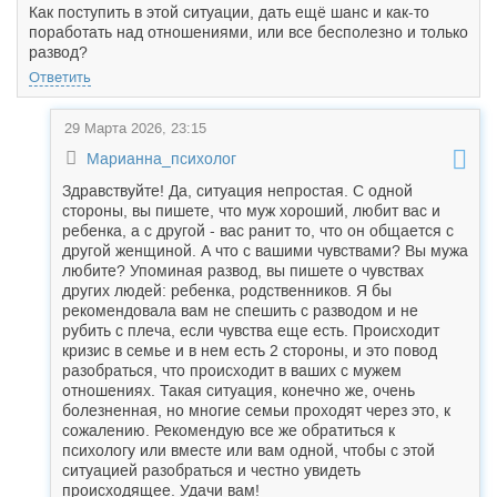
Как поступить в этой ситуации, дать ещё шанс и как-то
поработать над отношениями, или все бесполезно и только
развод?
Ответить
29 Марта 2026, 23:15
Марианна_психолог
Здравствуйте! Да, ситуация непростая. С одной
стороны, вы пишете, что муж хороший, любит вас и
ребенка, а с другой - вас ранит то, что он общается с
другой женщиной. А что с вашими чувствами? Вы мужа
любите? Упоминая развод, вы пишете о чувствах
других людей: ребенка, родственников. Я бы
рекомендовала вам не спешить с разводом и не
рубить с плеча, если чувства еще есть. Происходит
кризис в семье и в нем есть 2 стороны, и это повод
разобраться, что происходит в ваших с мужем
отношениях. Такая ситуация, конечно же, очень
болезненная, но многие семьи проходят через это, к
сожалению. Рекомендую все же обратиться к
психологу или вместе или вам одной, чтобы с этой
ситуацией разобраться и честно увидеть
происходящее. Удачи вам!