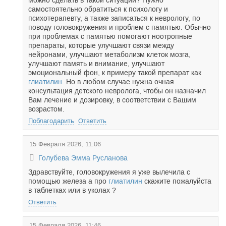
можно сделать в такой ситуации? Нужно
самостоятельно обратиться к психологу и
психотерапевту, а также записаться к неврологу, по
поводу головокружения и проблем с памятью. Обычно
при проблемах с памятью помогают ноотропные
препараты, которые улучшают связи между
нейронами, улучшают метаболизм клеток мозга,
улучшают память и внимание, улучшают
эмоциональный фон, к примеру такой препарат как
глиатилин
. Но в любом случае нужна очная
консультация детского невролога, чтобы он назначил
Вам лечение и дозировку, в соответствии с Вашим
возрастом.
Поблагодарить
Ответить
15 Февраля 2026, 11:06
Голубева Эмма Русланова
Здравствуйте, головокружения я уже вылечила с
помощью железа а про
глиатилин
скажите пожалуйста
в таблетках или в уколах ?
Ответить
15 Февраля 2026, 11:46