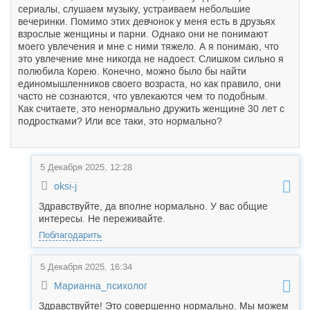
сериалы, слушаем музыку, устраиваем небольшие
вечеринки. Помимо этих девчонок у меня есть в друзьях
взрослые женщины и парни. Однако они не понимают
моего увлечения и мне с ними тяжело. А я понимаю, что
это увлечение мне никогда не надоест. Слишком сильно я
полюбила Корею. Конечно, можно было бы найти
единомышленников своего возраста, но как правило, они
часто не сознаются, что увлекаются чем то подобным.
Как считаете, это ненормально дружить женщине 30 лет с
подростками? Или все таки, это нормально?
5 Декабря 2025, 12:28
oksi-j
Здравствуйте, да вполне нормально. У вас общие
интересы. Не переживайте.
Поблагодарить
5 Декабря 2025, 16:34
Марианна_психолог
Здравствуйте! Это совершенно нормально. Мы можем