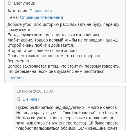
anonymous
Категория:
Психология
Тема:
Сложные отношения
Доброе утро. Всю историю рассказывать не буду, перейду
сразу к сути.
Есть девушка которая запуталась в отношениях.
Любит двоих. Тодьео первый как-бы не оправдал надежд.
Второй очень любит и добивается.
Второй готов с ней жить, вме хорошо.
Проблема заключается в том, что она от первого
беременна.
Вопрос заключается в том, что стоит ли первому говорить,
что беременна, если она думает с ним расстаться.
Ответить
19 Июля 2026, 10:06
D-r Valek
Нужно разбираться индивидуально - много нюансов.
Но, если сразу к сути --- "двойной любви" - не бывает.
Нельзя вступить в новые серьезные отношения, не
закончив старые (нужно перегореть). Ей было просто
"удобно" пользоваться обоими. Если женщина хочет