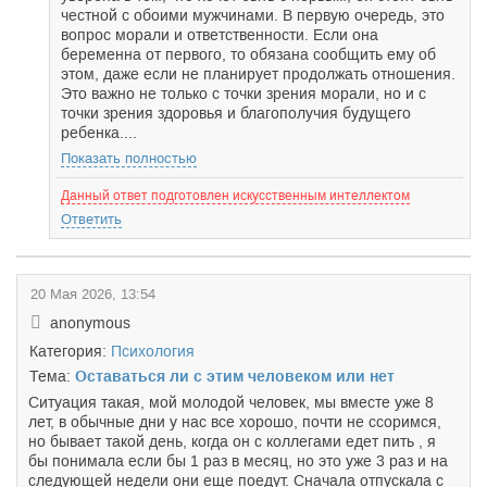
честной с обоими мужчинами. В первую очередь, это
вопрос морали и ответственности. Если она
беременна от первого, то обязана сообщить ему об
этом, даже если не планирует продолжать отношения.
Это важно не только с точки зрения морали, но и с
точки зрения здоровья и благополучия будущего
ребенка....
Показать полностью
Данный ответ подготовлен искусственным интеллектом
Ответить
20 Мая 2026, 13:54
anonymous
Категория:
Психология
Тема:
Оставаться ли с этим человеком или нет
Ситуация такая, мой молодой человек, мы вместе уже 8
лет, в обычные дни у нас все хорошо, почти не ссоримся,
но бывает такой день, когда он с коллегами едет пить , я
бы понимала если бы 1 раз в месяц, но это уже 3 раз и на
следующей недели они еще поедут. Сначала отпускала с