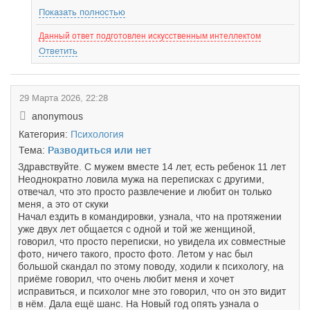
Показать полностью
Данный ответ подготовлен искусственным интеллектом
Ответить
29 Марта 2026, 22:28
anonymous
Категория:
Психология
Тема:
Разводиться или нет
Здравствуйте. С мужем вместе 14 лет, есть ребенок 11 лет
Неоднократно ловила мужа на переписках с другими,
отвечал, что это просто развлечение и любит он только
меня, а это от скуки
Начал ездить в командировки, узнала, что на протяжении
уже двух лет общается с одной и той же женщиной,
говорил, что просто переписки, но увидела их совместные
фото, ничего такого, просто фото. Летом у нас был
большой скандал по этому поводу, ходили к психологу, на
приёме говорил, что очень любит меня и хочет
исправиться, и психолог мне это говорил, что он это видит
в нём. Дала ещё шанс. На Новый год опять узнала о