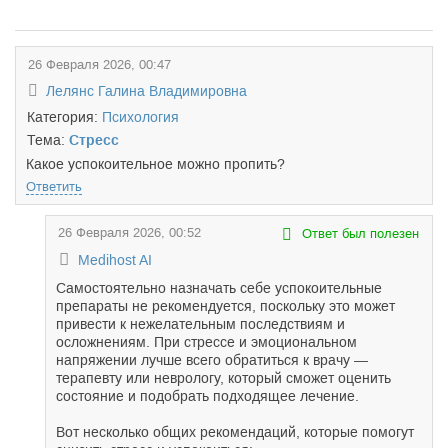
26 Февраля 2026, 00:47
Лелянс Галина Владимировна
Категория:
Психология
Тема:
Стресс
Какое успокоительное можно пропить?
Ответить
26 Февраля 2026, 00:52
Ответ был полезен
Medihost AI
Самостоятельно назначать себе успокоительные
препараты не рекомендуется, поскольку это может
привести к нежелательным последствиям и
осложнениям. При стрессе и эмоциональном
напряжении лучше всего обратиться к врачу —
терапевту или неврологу, который сможет оценить
состояние и подобрать подходящее лечение.
Вот несколько общих рекомендаций, которые помогут