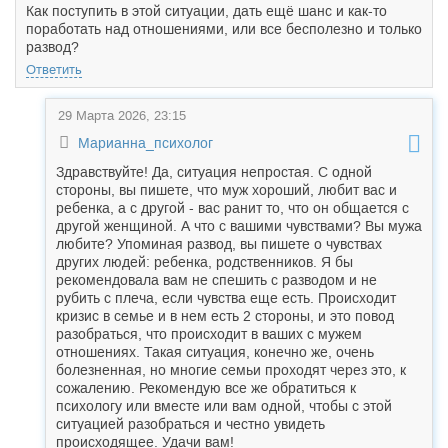
Как поступить в этой ситуации, дать ещё шанс и как-то
поработать над отношениями, или все бесполезно и только
развод?
Ответить
29 Марта 2026, 23:15
Марианна_психолог
Здравствуйте! Да, ситуация непростая. С одной
стороны, вы пишете, что муж хороший, любит вас и
ребенка, а с другой - вас ранит то, что он общается с
другой женщиной. А что с вашими чувствами? Вы мужа
любите? Упоминая развод, вы пишете о чувствах
других людей: ребенка, родственников. Я бы
рекомендовала вам не спешить с разводом и не
рубить с плеча, если чувства еще есть. Происходит
кризис в семье и в нем есть 2 стороны, и это повод
разобраться, что происходит в ваших с мужем
отношениях. Такая ситуация, конечно же, очень
болезненная, но многие семьи проходят через это, к
сожалению. Рекомендую все же обратиться к
психологу или вместе или вам одной, чтобы с этой
ситуацией разобраться и честно увидеть
происходящее. Удачи вам!