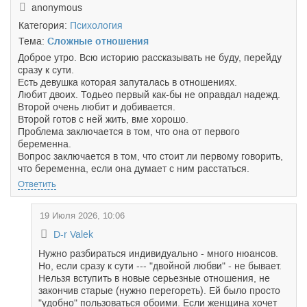
anonymous
Категория:
Психология
Тема:
Сложные отношения
Доброе утро. Всю историю рассказывать не буду, перейду
сразу к сути.
Есть девушка которая запуталась в отношениях.
Любит двоих. Тодьео первый как-бы не оправдал надежд.
Второй очень любит и добивается.
Второй готов с ней жить, вме хорошо.
Проблема заключается в том, что она от первого
беременна.
Вопрос заключается в том, что стоит ли первому говорить,
что беременна, если она думает с ним расстаться.
Ответить
19 Июля 2026, 10:06
D-r Valek
Нужно разбираться индивидуально - много нюансов.
Но, если сразу к сути --- "двойной любви" - не бывает.
Нельзя вступить в новые серьезные отношения, не
закончив старые (нужно перегореть). Ей было просто
"удобно" пользоваться обоими. Если женщина хочет