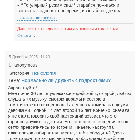
- **Регулярный режим сна:** старайся ложиться и
вставать в одно и то же время, избегай поздних за...
Показать полностью
Данный ответ подготовлен искусственным интеллектом
Ответить
5 Декабря 2025, 11:20
anonymous
Категория:
Психология
Тема:
Нормально ли дружить с подростками?
Здравствуйте!
Мне почти 30 лет, я увлекаюсь корейской культурой, люблю
слушать их музыку, смотрю дорамы и состою в
тематических сообществах. Так, я познакомилась с двумя
девочками - одной 14 лет, второй 16 лет. Конечно, сначала
я не стала говорить свой настоящий возраст, что это
странно дружить с детьми. Но постепенно, общения в соц
сетях превратились во встречи - знаете, как группа
алкоголиков собирается вместе, чтобы обсудить? Здесь
тоже самое, только мы не пьем, а обсуждаем корейские