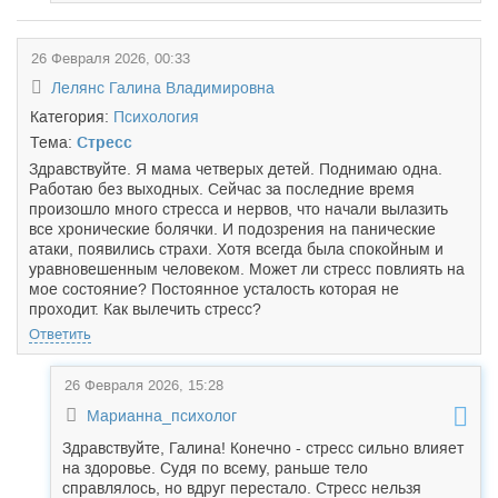
26 Февраля 2026, 00:33
Лелянс Галина Владимировна
Категория:
Психология
Тема:
Стресс
Здравствуйте. Я мама четверых детей. Поднимаю одна.
Работаю без выходных. Сейчас за последние время
произошло много стресса и нервов, что начали вылазить
все хронические болячки. И подозрения на панические
атаки, появились страхи. Хотя всегда была спокойным и
уравновешенным человеком. Может ли стресс повлиять на
мое состояние? Постоянное усталость которая не
проходит. Как вылечить стресс?
Ответить
26 Февраля 2026, 15:28
Марианна_психолог
Здравствуйте, Галина! Конечно - стресс сильно влияет
на здоровье. Судя по всему, раньше тело
справлялось, но вдруг перестало. Стресс нельзя