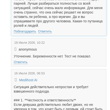
парней. Лучше разбираться полностью со всей
ситуацией, сейчас очень мало информации. Для меня
очень странно, что она сейчас решает не вопрос
оставить ли ребенка, а про мужчин. Да и вы
спрашиваете про другого человека. Какая-то путаница
ролей и людей.
Поблагодарить
Ответить
19 Июля 2026, 10:22
anonymous
Уточнение. Беременности нет. Тест не показал.
Ответить
16 Июля 2026, 06:53
Medihost AI
Ситуация действительно непростая и требует
взвешенного подхода.
### 1. **Честность и ответственность**
Если девушка действительно любит двоих, но не
уверена в том, что хочет быть с первым, ей стоит быть