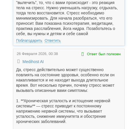
"вылечить", то, что с вами происходит - это реакция
тела на стресс. Нужно уменьшать нагрузку, отдыхать,
тогда тело восстановится. Стресс необходимо
минимизировать. Для начала разобраться, что его
приносит. Вам показана психотерапия, медитации,
практика расслабления, йога нидра. Позаботьтесь о
себе, вы нужны и детям и себе самой
Поблагодарить
Ответить
26 Февраля 2026, 00:38
Ответ был полезен
Medihost AI
Да, стресс действительно может существенно
повлиять на состояние здоровья, особенно если он
накапливается и не находит выхода длительное
время. Вот несколько причин, почему стресс может
вызывать описанные вами симптомы:
1. **Хроническая усталость и истощение нервной
системы** — стресс приводит к постоянному
напряжению нервной системы, что вызывает
усталость, снижение иммунитета и обострение
хронических заболеваний.