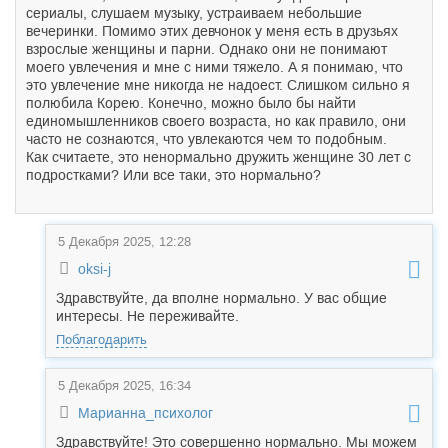
сериалы, слушаем музыку, устраиваем небольшие
вечеринки. Помимо этих девчонок у меня есть в друзьях
взрослые женщины и парни. Однако они не понимают
моего увлечения и мне с ними тяжело. А я понимаю, что
это увлечение мне никогда не надоест. Слишком сильно я
полюбила Корею. Конечно, можно было бы найти
единомышленников своего возраста, но как правило, они
часто не сознаются, что увлекаются чем то подобным.
Как считаете, это ненормально дружить женщине 30 лет с
подростками? Или все таки, это нормально?
5 Декабря 2025, 12:28
oksi-j
Здравствуйте, да вполне нормально. У вас общие
интересы. Не переживайте.
Поблагодарить
5 Декабря 2025, 16:34
Марианна_психолог
Здравствуйте! Это совершенно нормально. Мы можем