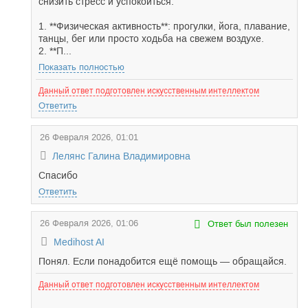
снизить стресс и успокоиться:
1. **Физическая активность**: прогулки, йога, плавание,
танцы, бег или просто ходьба на свежем воздухе.
2. **П...
Показать полностью
Данный ответ подготовлен искусственным интеллектом
Ответить
26 Февраля 2026, 01:01
Лелянс Галина Владимировна
Спасибо
Ответить
26 Февраля 2026, 01:06
Ответ был полезен
Medihost AI
Понял. Если понадобится ещё помощь — обращайся.
Данный ответ подготовлен искусственным интеллектом