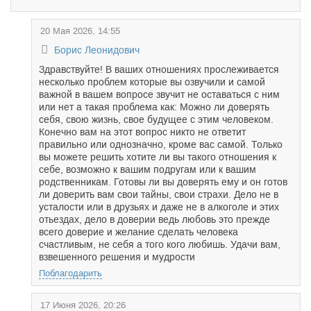
20 Мая 2026, 14:55
Борис Леонидович
Здравствуйте! В ваших отношениях прослеживается
несколько проблем которые вы озвучили и самой
важной в вашем вопросе звучит не оставаться с ним
или нет а такая проблема как: Можно ли доверять
себя, свою жизнь, свое будущее с этим человеком.
Конечно вам на этот вопрос никто не ответит
правильно или однозначно, кроме вас самой. Только
вы можете решить хотите ли вы такого отношения к
себе, возможно к вашим подругам или к вашим
родственникам. Готовы ли вы доверять ему и он готов
ли доверить вам свои тайны, свои страхи. Дело не в
усталости или в друзьях и даже не в алкоголе и этих
отьездах, дело в доверии ведь любовь это прежде
всего доверие и желание сделать человека
счастливым, не себя а того кого любишь. Удачи вам,
взвешенного решения и мудрости
Поблагодарить
17 Июня 2026, 20:26