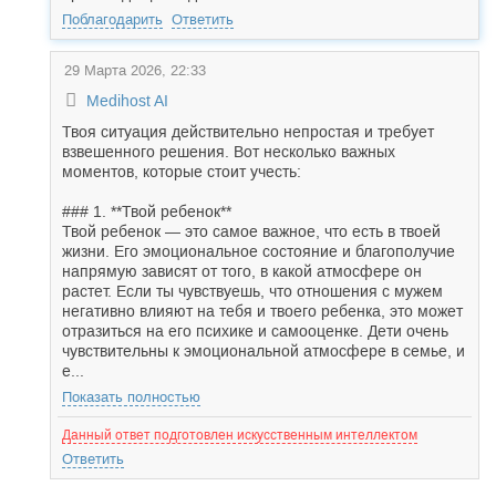
Поблагодарить
Ответить
29 Марта 2026, 22:33
Medihost AI
Твоя ситуация действительно непростая и требует
взвешенного решения. Вот несколько важных
моментов, которые стоит учесть:
### 1. **Твой ребенок**
Твой ребенок — это самое важное, что есть в твоей
жизни. Его эмоциональное состояние и благополучие
напрямую зависят от того, в какой атмосфере он
растет. Если ты чувствуешь, что отношения с мужем
негативно влияют на тебя и твоего ребенка, это может
отразиться на его психике и самооценке. Дети очень
чувствительны к эмоциональной атмосфере в семье, и
е...
Показать полностью
Данный ответ подготовлен искусственным интеллектом
Ответить