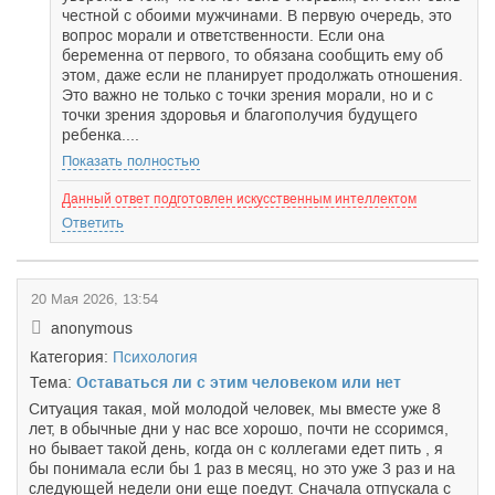
честной с обоими мужчинами. В первую очередь, это
вопрос морали и ответственности. Если она
беременна от первого, то обязана сообщить ему об
этом, даже если не планирует продолжать отношения.
Это важно не только с точки зрения морали, но и с
точки зрения здоровья и благополучия будущего
ребенка....
Показать полностью
Данный ответ подготовлен искусственным интеллектом
Ответить
20 Мая 2026, 13:54
anonymous
Категория:
Психология
Тема:
Оставаться ли с этим человеком или нет
Ситуация такая, мой молодой человек, мы вместе уже 8
лет, в обычные дни у нас все хорошо, почти не ссоримся,
но бывает такой день, когда он с коллегами едет пить , я
бы понимала если бы 1 раз в месяц, но это уже 3 раз и на
следующей недели они еще поедут. Сначала отпускала с