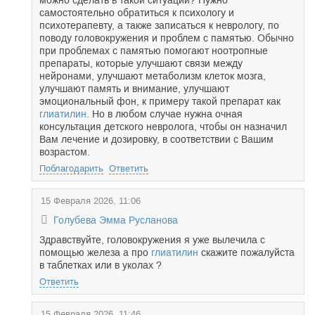
можно сделать в такой ситуации? Нужно
самостоятельно обратиться к психологу и
психотерапевту, а также записаться к неврологу, по
поводу головокружения и проблем с памятью. Обычно
при проблемах с памятью помогают ноотропные
препараты, которые улучшают связи между
нейронами, улучшают метаболизм клеток мозга,
улучшают память и внимание, улучшают
эмоциональный фон, к примеру такой препарат как
глиатилин
. Но в любом случае нужна очная
консультация детского невролога, чтобы он назначил
Вам лечение и дозировку, в соответствии с Вашим
возрастом.
Поблагодарить
Ответить
15 Февраля 2026, 11:06
Голубева Эмма Русланова
Здравствуйте, головокружения я уже вылечила с
помощью железа а про
глиатилин
скажите пожалуйста
в таблетках или в уколах ?
Ответить
15 Февраля 2026, 11:46