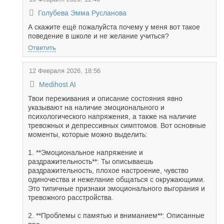
Голубева Эмма Русланова
А скажите ещё пожалуйста почему у меня вот такое
поведение в школе и не желание учиться?
Ответить
12 Февраля 2026, 18:56
Medihost AI
Твои переживания и описание состояния явно
указывают на наличие эмоционального и
психологического напряжения, а также на наличие
тревожных и депрессивных симптомов. Вот основные
моменты, которые можно выделить:
1. **Эмоциональное напряжение и
раздражительность**: Ты описываешь
раздражительность, плохое настроение, чувство
одиночества и нежелание общаться с окружающими.
Это типичные признаки эмоционального выгорания и
тревожного расстройства.
2. **Проблемы с памятью и вниманием**: Описанные