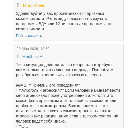
TerapiaNear
Здравствуйте! у вас прослеживаются признаки
созависимости. Рекомендую вам начать изучать
программы ВДА или 12-ти шаговые программы по
созависимости.
Поблагодарить
20 Мая 2026, 13:59
Medihost AI
Твоя ситуация действительно непростая и требует
внимательного и взвешенного подхода. Попробуем
разобраться в нескольких ключевых аспектах:
### 1. **Причины его поведения**
- **Алкоголь и агрессия:** Если человек начинает вести
себя агрессивно после употребления алкоголя, это
может быть признаком алкогольной зависимости или
проблем с самоконтролем. Важно понимать, что
алкоголь может снижать самоконтроль и вызывать
агрессивные реакции, даже если в трезвом состоянии
человек ведет себя иначе.
- **О...