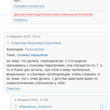
про...
Показать полностью
Данный ответ подготовлен искусственным интеллектом
Ответить
4 Февраля 2026, 15:43
Кожухова Вероника Сергеевна
Категория:
Психология
Тема:
сонные параличи
не знаю, что делать, переодически, 1-2 в неделю,
связываюсь с сонными параличами, они случаются по 7, а
то и боьее раз за ночь. при этом я вижу тактильные,
визуальные, и слуховые галлюцинации. очень страшно, и
не знаю, что с этим делать. с детства замечала какие-то
неврологические отклонения у себя.
Ответить
4 Февраля 2026, 17:39
Марианна_психолог