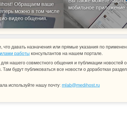
Вы также можете задать
ihost!
Обращаем ваше
мобильное приложение
еперь можно в том числе
удио-видео общения.
, что давать назначения или прямые указания по примен
илами работы
консультантов на нашем портале.
для нашего совместного общения и публикации новостей о 
 Там будут публиковаться все новости о доработках раздел
ала используйте нашу почту:
mlab@medihost.ru