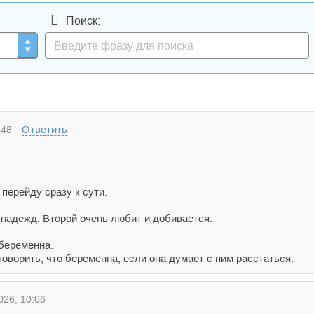
Поиск:
Ответить
:48
перейду сразу к сути.
 надежд. Второй очень любит и добивается.
 беременна.
говорить, что беременна, если она думает с ним расстаться.
26, 10:06