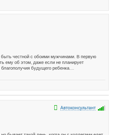
т быть честной с обоими мужчинами. В первую
ть ему об этом, даже если не планирует
 благополучия будущего ребенка....
Автоконсультант
но бывает такой день, когда он с коллегами едет