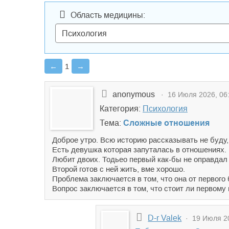
Область медицины:
←
1
→
anonymous
· 16 Июля 2026, 06
Категория:
Психология
Тема:
Сложные отношения
Доброе утро. Всю историю рассказывать не буду, 
Есть девушка которая запуталась в отношениях.
Любит двоих. Тодьео первый как-бы не оправдал
Второй готов с ней жить, вме хорошо.
Проблема заключается в том, что она от первого
Вопрос заключается в том, что стоит ли первому 
D-r Valek
· 19 Июля 20