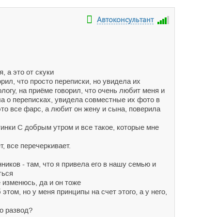
Автоконсультант
, а это от скуки
рил, что просто переписки, но увидела их
логу, на приёме говорил, что очень любит меня и
ала о переписках, увидела совместные их фото в
это все фарс, а любит он жену и сына, поверила
тинки С добрым утром и все такое, которые мне
т, все перечеркивает.
ников - там, что я привела его в нашу семью и
ться
 изменюсь, да и он тоже
том, но у меня принципы на счет этого, а у него,
ко развод?