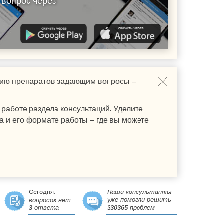
 вопрос через
ению препаратов задающим вопросы –
работе раздела консультаций. Уделите
а и его формате работы – где вы можете
Сегодня:
Наши консультанты
уже помогли решить
вопросов нет
3
ответа
330365
проблем