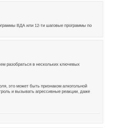
рограммы ВДА или 12-ти шаговые программы по
уем разобраться в нескольких ключевых
голя, это может быть признаком алкогольной
троль и вызывать агрессивные реакции, даже