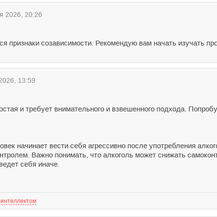
 2026, 20:26
ся признаки созависимости. Рекомендую вам начать изучать п
026, 13:59
остая и требует внимательного и взвешенного подхода. Попроб
еловек начинает вести себя агрессивно после употребления алко
нтролем. Важно понимать, что алкоголь может снижать самокон
ведет себя иначе.
 интеллектом