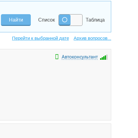
Список
Таблица
Архив вопросов...
Автоконсультант