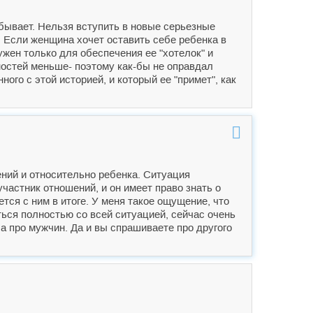
е бывает. Нельзя вступить в новые серьезные
. Если женщина хочет оставить себе ребенка в
нужен только для обеспечения ее "хотелок" и
ожностей меньше- поэтому как-бы не оправдал
ного с этой историей, и который ее "примет", как
ений и относительно ребенка. Ситуация
частник отношений, и он имеет право знать о
ется с ним в итоге. У меня такое ощущение, что
аться полностью со всей ситуацией, сейчас очень
а про мужчин. Да и вы спрашиваете про другого