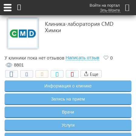
Войти на портал
Эль-Монте
Клиника-лаборатория CMD
Химки
У клиники пока нет отзывов
Написать отзыв
0
8801
Еще
Информация о клинике
Запись на прием
Врачи
Услуги