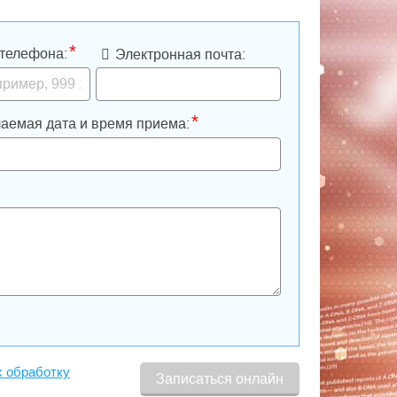
*
телефона:
Электронная почта:
*
аемая дата и время приема:
х обработку