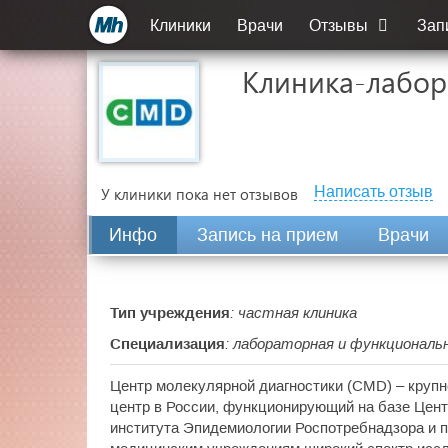
Клиники
Врачи
Отзывы
Зап
Клиника-лабор
Написать отзыв
У клиники пока нет отзывов
Инфо
Запись на прием
Врачи
Тип учреждения
: частная клиника
Специализация
: лабораторная и функциональ
Центр молекулярной диагностики (CMD) – круп
центр в России, функционирующий на базе Цент
института Эпидемиологии Роспотребнадзора и 