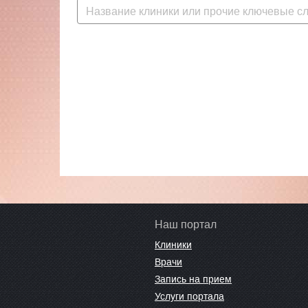
Наш портал
Клиники
Врачи
Запись на прием
Услуги портала