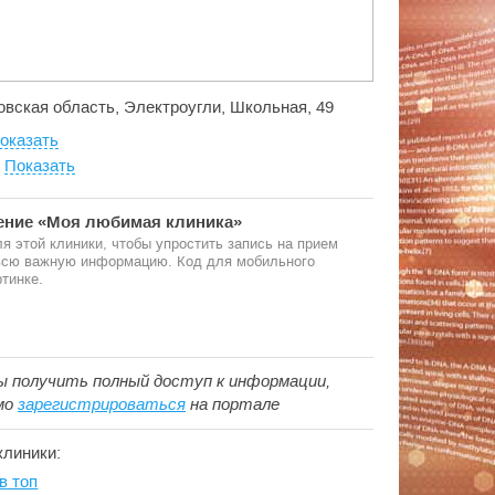
овская область, Электроугли, Школьная, 49
оказать
:
Показать
ние «Моя любимая клиника»
я этой клиники, чтобы упростить запись на прием
 всю важную информацию. Код для мобильного
тинке.
ы получить полный доступ к информации,
мо
зарегистрироваться
на портале
клиники:
в топ