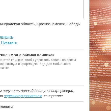
ининградская область, Краснознаменск, Победы,
оказать
:
Показать
ние «Моя любимая клиника»
я этой клиники, чтобы упростить запись на прием
 всю важную информацию. Код для мобильного
тинке.
ы получить полный доступ к информации,
мо
зарегистрироваться
на портале
клиники: