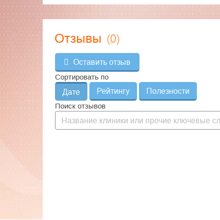
(0)
Отзывы
Оставить отзыв
Сортировать по
Рейтингу
Полезности
Дате
Поиск отзывов