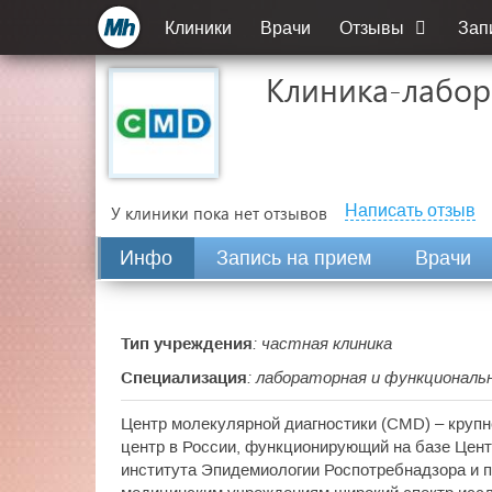
Клиники
Врачи
Отзывы
Зап
Клиника-лабор
Написать отзыв
У клиники пока нет отзывов
Инфо
Запись на прием
Врачи
Тип учреждения
: частная клиника
Специализация
: лабораторная и функциональ
Центр молекулярной диагностики (CMD) – круп
центр в России, функционирующий на базе Цент
института Эпидемиологии Роспотребнадзора и 