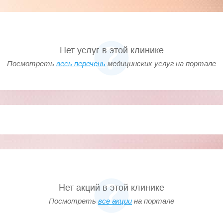
Нет услуг в этой клинике
Посмотреть
весь перечень
медицинских услуг на портале
Нет акций в этой клинике
Посмотреть
все акции
на портале