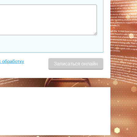
х обработку