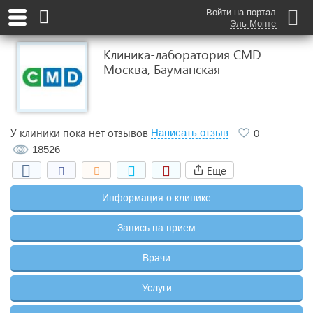
Войти на портал
Эль-Монте
Клиника-лаборатория CMD
Москва, Бауманская
У клиники пока нет отзывов
Написать отзыв
0
18526
Еще
Информация о клинике
Запись на прием
Врачи
Услуги