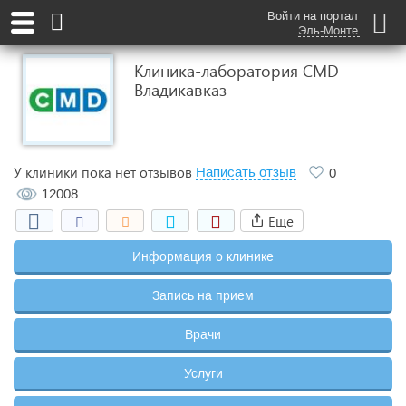
Войти на портал
Эль-Монте
Клиника-лаборатория CMD
Владикавказ
У клиники пока нет отзывов
Написать отзыв
0
12008
Еще
Информация о клинике
Запись на прием
Врачи
Услуги