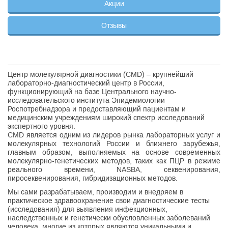
Акции
Отзывы
Центр молекулярной диагностики (CMD) – крупнейший
лабораторно-диагностический центр в России,
функционирующий на базе Центрального научно-
исследовательского института Эпидемиологии
Роспотребнадзора и предоставляющий пациентам и
медицинским учреждениям широкий спектр исследований
экспертного уровня.
CMD является одним из лидеров рынка лабораторных услуг и
молекулярных технологий России и ближнего зарубежья,
главным образом, выполняемых на основе современных
молекулярно-генетических методов, таких как ПЦР в режиме
реального времени, NASBA, секвенирования,
пиросеквенирования, гибридизационных методов.
Мы сами разрабатываем, производим и внедряем в
практическое здравоохранение свои диагностические тесты
(исследования) для выявления инфекционных,
наследственных и генетически обусловленных заболеваний
человека, многие из которых являются уникальными и