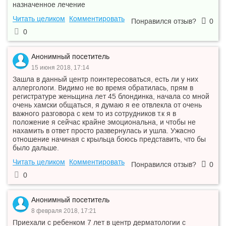
назначенное лечение
Читать целиком
Комментировать
Понравился отзыв?
0
0
Анонимный посетитель
15 июня 2018, 17:14
Зашла в данный центр поинтересоваться, есть ли у них
аллергологи. Видимо не во время обратилась, прям в
регистратуре женьщина лет 45 блондинка, начала со мной
очень хамски общаться, я думаю я ее отвлекла от очень
важного разговора с кем то из сотрудников т.к я в
положение я сейчас крайне эмоциональна, и чтобы не
нахамить в ответ просто развернулась и ушла. Ужасно
отношение начиная с крыльца боюсь представить, что бы
было дальше.
Читать целиком
Комментировать
Понравился отзыв?
0
0
Анонимный посетитель
8 февраля 2018, 17:21
Приехали с ребенком 7 лет в центр дерматологии с