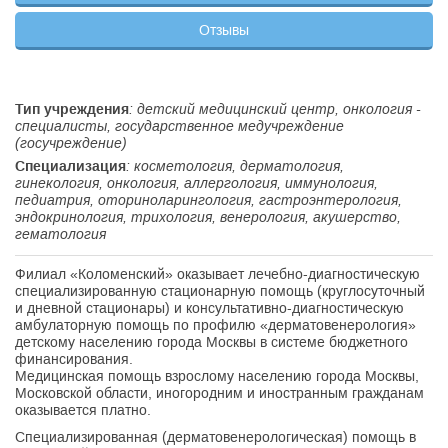
Отзывы
Тип учреждения
: детский медицинский центр, онкология -
специалисты, государственное медучреждение
(госучреждение)
Специализация
: косметология, дерматология,
гинекология, онкология, аллергология, иммунология,
педиатрия, оториноларингология, гастроэнтерология,
эндокринология, трихология, венерология, акушерство,
гематология
Филиал «Коломенский» оказывает лечебно-диагностическую
специализированную стационарную помощь (круглосуточный
и дневной стационары) и консультативно-диагностическую
амбулаторную помощь по профилю «дерматовенерология»
детскому населению города Москвы в системе бюджетного
финансирования.
Медицинская помощь взрослому населению города Москвы,
Московской области, иногородним и иностранным гражданам
оказывается платно.
Специализированная (дерматовенерологическая) помощь в