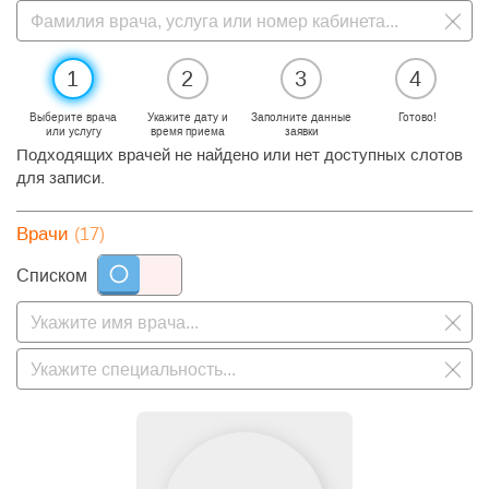
1
2
3
4
Выберите врача
Укажите дату и
Заполните данные
Готово!
или услугу
время приема
заявки
Подходящих врачей не найдено или нет доступных слотов
для записи.
(17)
Врачи
Списком