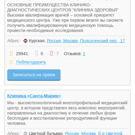
ОСНОВНЫЕ ПРЕИМУЩЕСТВА КЛИНИКО-
ДИАГНОСТИЧЕСКИХ ЦЕНТРОВ "КЛИНИКА ЗДОРОВЬЯ"
Высокая квалификация врачей – основной приоритет
медицинского центра. Уже при первом визите вы сможете
получить квалифицированную медицинскую помощь,
провести необходимые исследования.
Адрес:
Курская,
Россия, Москва, Подсосенский пер., 17
29941
0
7
Отзывов:
1
Поблагодарить
Записаться на прием
Клиника «Санта-Мария»
Мы - высокотехнологичный многопрофильный медицинский
центр, в котором представлен весь комплекс мероприятий,
направленных на диагностику и лечение любых форм
бесплодия и восстановление репродуктивной функции
человека.
Адрес:
Цветной бульвар,
Россия, Москва, б-р Цветной,