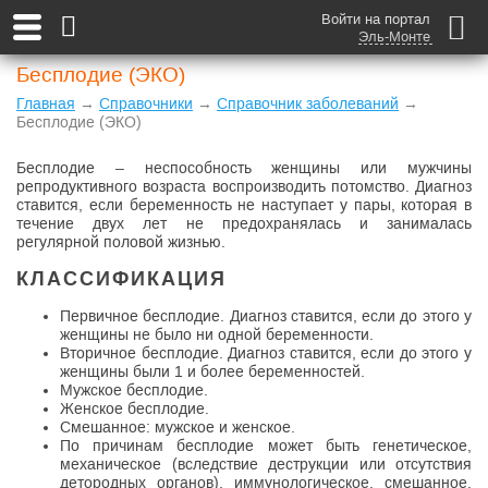
Войти на портал
Эль-Монте
Бесплодие (ЭКО)
Главная
→
Справочники
→
Справочник заболеваний
→
Бесплодие (ЭКО)
Бесплодие – неспособность женщины или мужчины
репродуктивного возраста воспроизводить потомство. Диагноз
ставится, если беременность не наступает у пары, которая в
течение двух лет не предохранялась и занималась
регулярной половой жизнью.
КЛАССИФИКАЦИЯ
Первичное бесплодие. Диагноз ставится, если до этого у
женщины не было ни одной беременности.
Вторичное бесплодие. Диагноз ставится, если до этого у
женщины были 1 и более беременностей.
Мужское бесплодие.
Женское бесплодие.
Смешанное: мужское и женское.
По причинам бесплодие может быть генетическое,
механическое (вследствие деструкции или отсутствия
детородных органов), иммунологическое, смешанное,