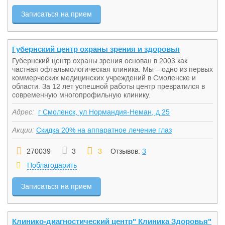
Записаться на прием
Губернский центр охраны зрения и здоровья
Губернский центр охраны зрения основан в 2003 как
частная офтальмологическая клиника. Мы – одно из первых
коммерческих медицинских учреждений в Смоленске и
области. За 12 лет успешной работы центр превратился в
современную многопрофильную клинику.
Адрес:
г Смоленск, ул Нормандия-Неман, д 25
Акции:
Скидка 20% на аппаратное лечение глаз
270039
3
3
Отзывов:
3
Поблагодарить
Записаться на прием
Клинико-диагностический центр" Клиника Здоровья"