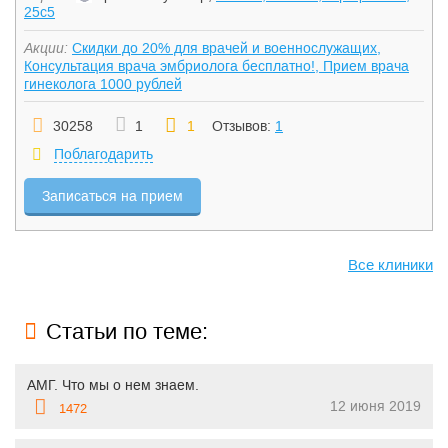
25с5
Акции:
Скидки до 20% для врачей и военнослужащих,
Консультация врача эмбриолога бесплатно!, Прием врача
гинеколога 1000 рублей
30258
1
1
Отзывов:
1
Поблагодарить
Записаться на прием
Все клиники
Статьи по теме:
АМГ. Что мы о нем знаем.
12 июня 2019
1472