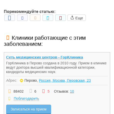
Порекомендуйте статью:
Еще
Клиники работающие с этим
заболеванием:
Сеть медицинских центров - ГорКлиника
ГорКлиника в Перово создана в 2010 году. Прием в клинике
ведут доктора высшей квалификационной категории,
кандидаты медицинских наук.
Адрес:
Перово,
Россия, Москва, Перовская, 23
88402
6
5
Отзывов:
10
Поблагодарить
Записаться на прием