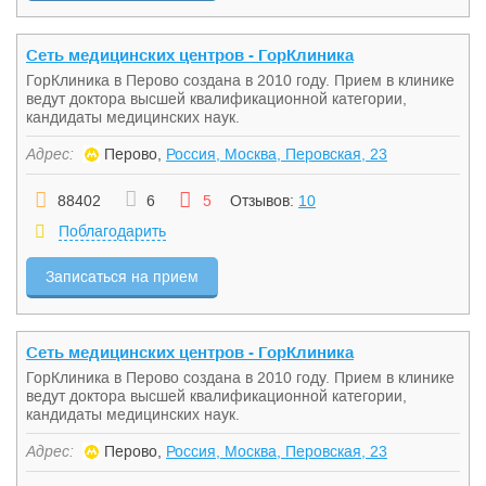
Сеть медицинских центров - ГорКлиника
ГорКлиника в Перово создана в 2010 году. Прием в клинике
ведут доктора высшей квалификационной категории,
кандидаты медицинских наук.
Адрес:
Перово,
Россия, Москва, Перовская, 23
88402
6
5
Отзывов:
10
Поблагодарить
Записаться на прием
Сеть медицинских центров - ГорКлиника
ГорКлиника в Перово создана в 2010 году. Прием в клинике
ведут доктора высшей квалификационной категории,
кандидаты медицинских наук.
Адрес:
Перово,
Россия, Москва, Перовская, 23