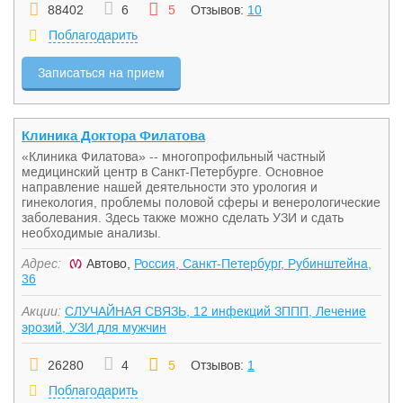
88402
6
5
Отзывов:
10
Поблагодарить
Записаться на прием
Клиника Доктора Филатова
«Клиника Филатова» -- многопрофильный частный
медицинский центр в Санкт-Петербурге. Основное
направление нашей деятельности это урология и
гинекология, проблемы половой сферы и венерологические
заболевания. Здесь также можно сделать УЗИ и сдать
необходимые анализы.
Адрес:
Автово,
Россия, Санкт-Петербург, Рубинштейна,
36
Акции:
СЛУЧАЙНАЯ СВЯЗЬ, 12 инфекций ЗППП, Лечение
эрозий, УЗИ для мужчин
26280
4
5
Отзывов:
1
Поблагодарить