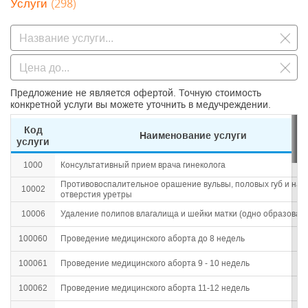
(298)
Услуги
Предложение не является офертой. Точную стоимость
конкретной услуги вы можете уточнить в медучреждении.
Код
Наименование услуги
услуги
1000
Консультативный прием врача гинеколога
Противовоспалительное орашение вульвы, половых губ и нар
10002
отверстия уретры
10006
Удаление полипов влагалища и шейки матки (одно образован
100060
Проведение медицинского аборта до 8 недель
100061
Проведение медицинского аборта 9 - 10 недель
100062
Проведение медицинского аборта 11-12 недель