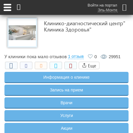
Войти на портал
Эль-Монте
Клинико-диагностический центр"
Клиника Здоровья"
У клиники пока мало отзывов
1 отзыв
0
29951
Еще
Информация о клинике
Запись на прием
Врачи
Услуги
Акции