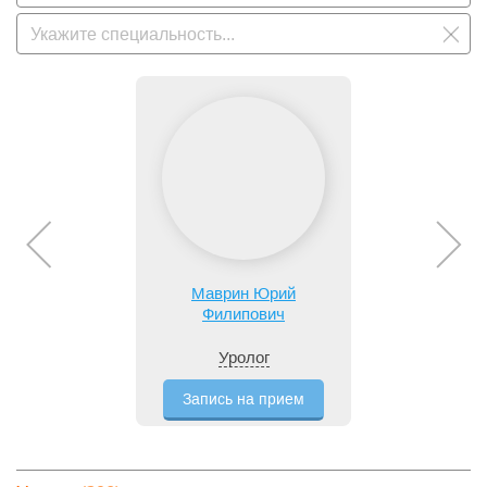
Маврин Юрий
Филипович
Уролог
Запись на прием