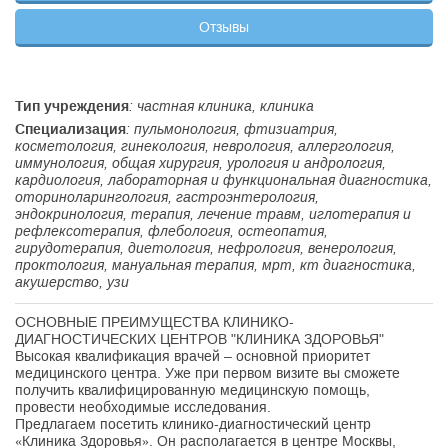
Отзывы
Тип учреждения
: частная клиника, клиника
Специализация
: пульмонология, фтизиатрия,
косметология, гинекология, неврология, аллергология,
иммунология, общая хирургия, урология и андрология,
кардиология, лабораторная и функциональная диагностика,
оториноларингология, гастроэнтерология,
эндокринология, терапия, лечение травм, иглотерапия и
рефлексотерапия, флебология, остеопатия,
гирудотерапия, диетология, нефрология, венерология,
проктология, мануальная терапия, мрт, кт диагностика,
акушерство, узи
ОСНОВНЫЕ ПРЕИМУЩЕСТВА КЛИНИКО-
ДИАГНОСТИЧЕСКИХ ЦЕНТРОВ "КЛИНИКА ЗДОРОВЬЯ"
Высокая квалификация врачей – основной приоритет
медицинского центра. Уже при первом визите вы сможете
получить квалифицированную медицинскую помощь,
провести необходимые исследования.
Предлагаем посетить клинико-диагностический центр
«Клиника Здоровья». Он располагается в центре Москвы,