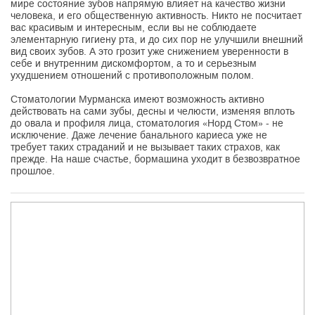
мире состояние зубов напрямую влияет на качество жизни
человека, и его общественную активность. Никто не посчитает
вас красивым и интересным, если вы не соблюдаете
элементарную гигиену рта, и до сих пор не улучшили внешний
вид своих зубов. А это грозит уже снижением уверенности в
себе и внутренним дискомфортом, а то и серьезным
ухудшением отношений с противоположным полом.
Стоматологии Мурманска имеют возможность активно
действовать на сами зубы, десны и челюсти, изменяя вплоть
до овала и профиля лица, стоматология «Норд Стом» - не
исключение. Даже лечение банального кариеса уже не
требует таких страданий и не вызывает таких страхов, как
прежде. На наше счастье, бормашина уходит в безвозвратное
прошлое.