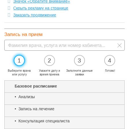
Значок «Обратите внимание»
Скрыть рекламу на странице
Заказать продвижение
Запись на прием
1
2
3
4
Выберите врача
Укажите дату и
Заполните данные
Готово!
или услугу
время приема
заявки
Базовое расписание
• Анализы
• Запись на лечение
• Консультация специалиста