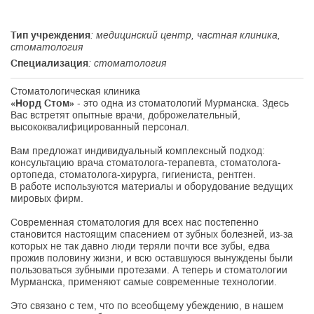
Тип учреждения
: медицинский центр, частная клиника,
стоматология
Специализация
: стоматология
Стоматологическая клиника
«Норд Стом»
- это одна из стоматологий Мурманска. Здесь
Вас встретят опытные врачи, доброжелательный,
высококвалифицированный персонал.
Вам предложат индивидуальный комплексный подход:
консультацию врача стоматолога-терапевта, стоматолога-
ортопеда, стоматолога-хирурга, гигиениста, рентген.
В работе используются материалы и оборудование ведущих
мировых фирм.
Современная стоматология для всех нас постепенно
становится настоящим спасением от зубных болезней, из-за
которых не так давно люди теряли почти все зубы, едва
прожив половину жизни, и всю оставшуюся вынуждены были
пользоваться зубными протезами. А теперь и стоматологии
Мурманска, применяют самые современные технологии.
Это связано с тем, что по всеобщему убеждению, в нашем