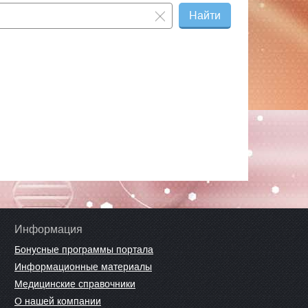
Найти
Информация
Бонусные программы портала
Информационные материалы
Медицинские справочники
О нашей компании