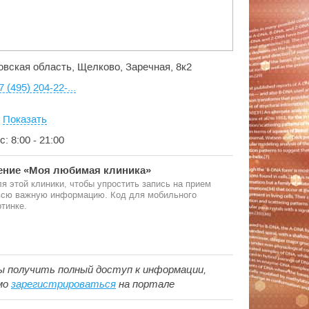
овская область, Щелково, Заречная, 8к2
7 (495) 204-22-...
:
Показать
с: 8:00 - 21:00
ние «Моя любимая клиника»
я этой клиники, чтобы упростить запись на прием
 всю важную информацию. Код для мобильного
тинке.
ы получить полный доступ к информации,
мо
зарегистрироваться
на портале