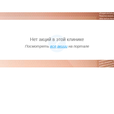
Нет акций в этой клинике
Посмотреть
все акции
на портале