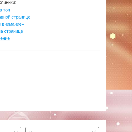
клиники:
в топ
авной странице
е внимание»
на странице
жение