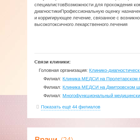
специалистовВозможности для прохождения ко
диагностикиПрофессиональную оценку назначе
и корригирующее лечение, связанное с возникн
высокотоксичного лекарственного лечения
Связи клиники:
Головная организация:
Клинико-диагностичес
Филиал:
Клиника МЕДСИ на Пролетарском 
Филиал:
Клиника МЕДСИ на Дмитровском ш
Филиал:
Многофункциональный медицински
Показать ещё 44 филиалов
(24)
Врачи