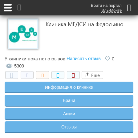
Войти на портал
Эль-Монте
Клиника МЕДСИ на Федосьино
У клиники пока нет отзывов
Написать отзыв
0
5309
Еще
Информация о клинике
Врачи
Акции
Отзывы