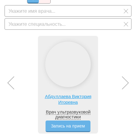
Абдуллаева Виктория
Игоревна
Врач ультразвуковой
диагностики
Запись на прием