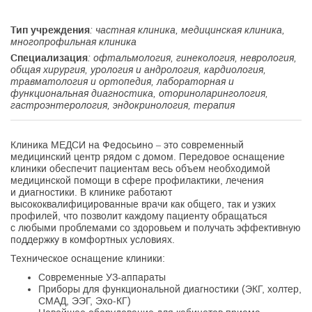
Тип учреждения
: частная клиника, медицинская клиника,
многопрофильная клиника
Специализация
: офтальмология, гинекология, неврология,
общая хирургия, урология и андрология, кардиология,
травматология и ортопедия, лабораторная и
функциональная диагностика, оториноларингология,
гастроэнтерология, эндокринология, терапия
Клиника МЕДСИ на Федосьино – это современный
медицинский центр рядом с домом. Передовое оснащение
клиники обеспечит пациентам весь объем необходимой
медицинской помощи в сфере профилактики, лечения
и диагностики. В клинике работают
высококвалифицированные врачи как общего, так и узких
профилей, что позволит каждому пациенту обращаться
с любыми проблемами со здоровьем и получать эффективную
поддержку в комфортных условиях.
Техническое оснащение клиники:
Современные УЗ-аппараты
Приборы для функциональной диагностики (ЭКГ, холтер,
СМАД, ЭЭГ, Эхо-КГ)