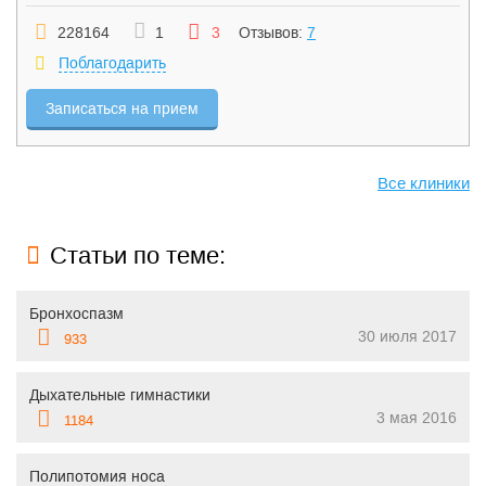
228164
1
3
Отзывов:
7
Поблагодарить
Записаться на прием
Все клиники
Статьи по теме:
Бронхоспазм
30 июля 2017
933
Дыхательные гимнастики
3 мая 2016
1184
Полипотомия носа