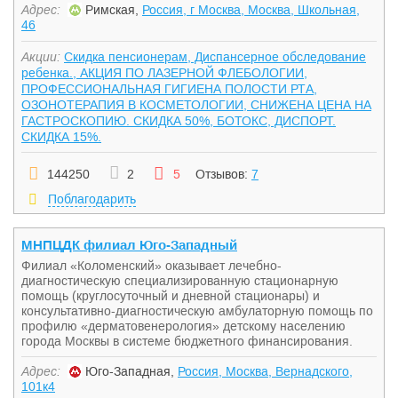
Адрес:
Римская,
Россия, г Москва, Москва, Школьная,
46
Акции:
Скидка пенсионерам, Диспансерное обследование
ребенка., АКЦИЯ ПО ЛАЗЕРНОЙ ФЛЕБОЛОГИИ,
ПРОФЕССИОНАЛЬНАЯ ГИГИЕНА ПОЛОСТИ РТА,
ОЗОНОТЕРАПИЯ В КОСМЕТОЛОГИИ, СНИЖЕНА ЦЕНА НА
ГАСТРОСКОПИЮ. СКИДКА 50%, БОТОКС, ДИСПОРТ.
СКИДКА 15%.
144250
2
5
Отзывов:
7
Поблагодарить
МНПЦДК филиал Юго-Западный
Филиал «Коломенский» оказывает лечебно-
диагностическую специализированную стационарную
помощь (круглосуточный и дневной стационары) и
консультативно-диагностическую амбулаторную помощь по
профилю «дерматовенерология» детскому населению
города Москвы в системе бюджетного финансирования.
Адрес:
Юго-Западная,
Россия, Москва, Вернадского,
101к4