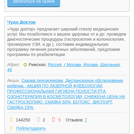
Записаться на прием
Чудо Доктор
«Чудо доктор» предлагает широкий спектр медицинских
услуг. Мы позаботимся о вашем здоровье от и до: проведем
диагностические процедуры (гастроскопия и колоноскопия,
трехмерное УЗИ, и др.), составим индивидуальную
программу лечения различных заболеваний, предложим
программы по реабилитации.
Адрес:
Римская,
Россия, г Москва, Москва, Школьная,
46
Акции:
Скидка пенсионерам, Диспансерное обследование
ребенка., АКЦИЯ ПО ЛАЗЕРНОЙ ФЛЕБОЛОГИИ,
ПРОФЕССИОНАЛЬНАЯ ГИГИЕНА ПОЛОСТИ РТА,
ОЗОНОТЕРАПИЯ В КОСМЕТОЛОГИИ, СНИЖЕНА ЦЕНА НА
ГАСТРОСКОПИЮ. СКИДКА 50%, БОТОКС, ДИСПОРТ.
СКИДКА 15%.
144250
2
5
Отзывов:
7
Поблагодарить