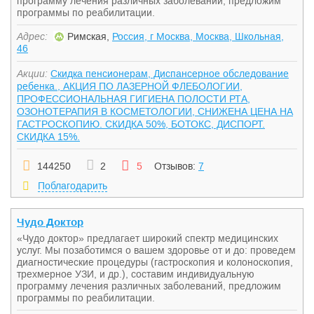
программу лечения различных заболеваний, предложим
программы по реабилитации.
Адрес:
Римская,
Россия, г Москва, Москва, Школьная,
46
Акции:
Скидка пенсионерам, Диспансерное обследование
ребенка., АКЦИЯ ПО ЛАЗЕРНОЙ ФЛЕБОЛОГИИ,
ПРОФЕССИОНАЛЬНАЯ ГИГИЕНА ПОЛОСТИ РТА,
ОЗОНОТЕРАПИЯ В КОСМЕТОЛОГИИ, СНИЖЕНА ЦЕНА НА
ГАСТРОСКОПИЮ. СКИДКА 50%, БОТОКС, ДИСПОРТ.
СКИДКА 15%.
144250
2
5
Отзывов:
7
Поблагодарить
Чудо Доктор
«Чудо доктор» предлагает широкий спектр медицинских
услуг. Мы позаботимся о вашем здоровье от и до: проведем
диагностические процедуры (гастроскопия и колоноскопия,
трехмерное УЗИ, и др.), составим индивидуальную
программу лечения различных заболеваний, предложим
программы по реабилитации.