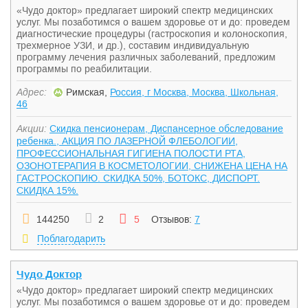
«Чудо доктор» предлагает широкий спектр медицинских
услуг. Мы позаботимся о вашем здоровье от и до: проведем
диагностические процедуры (гастроскопия и колоноскопия,
трехмерное УЗИ, и др.), составим индивидуальную
программу лечения различных заболеваний, предложим
программы по реабилитации.
Адрес:
Римская,
Россия, г Москва, Москва, Школьная,
46
Акции:
Скидка пенсионерам, Диспансерное обследование
ребенка., АКЦИЯ ПО ЛАЗЕРНОЙ ФЛЕБОЛОГИИ,
ПРОФЕССИОНАЛЬНАЯ ГИГИЕНА ПОЛОСТИ РТА,
ОЗОНОТЕРАПИЯ В КОСМЕТОЛОГИИ, СНИЖЕНА ЦЕНА НА
ГАСТРОСКОПИЮ. СКИДКА 50%, БОТОКС, ДИСПОРТ.
СКИДКА 15%.
144250
2
5
Отзывов:
7
Поблагодарить
Чудо Доктор
«Чудо доктор» предлагает широкий спектр медицинских
услуг. Мы позаботимся о вашем здоровье от и до: проведем