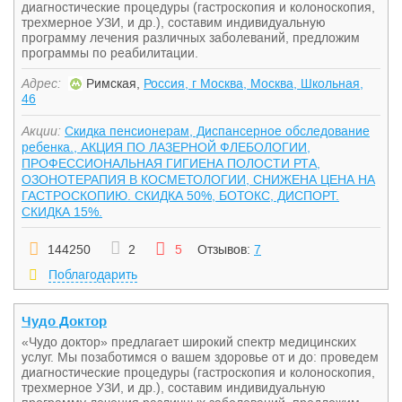
диагностические процедуры (гастроскопия и колоноскопия,
трехмерное УЗИ, и др.), составим индивидуальную
программу лечения различных заболеваний, предложим
программы по реабилитации.
Адрес:
Римская,
Россия, г Москва, Москва, Школьная,
46
Акции:
Скидка пенсионерам, Диспансерное обследование
ребенка., АКЦИЯ ПО ЛАЗЕРНОЙ ФЛЕБОЛОГИИ,
ПРОФЕССИОНАЛЬНАЯ ГИГИЕНА ПОЛОСТИ РТА,
ОЗОНОТЕРАПИЯ В КОСМЕТОЛОГИИ, СНИЖЕНА ЦЕНА НА
ГАСТРОСКОПИЮ. СКИДКА 50%, БОТОКС, ДИСПОРТ.
СКИДКА 15%.
144250
2
5
Отзывов:
7
Поблагодарить
Чудо Доктор
«Чудо доктор» предлагает широкий спектр медицинских
услуг. Мы позаботимся о вашем здоровье от и до: проведем
диагностические процедуры (гастроскопия и колоноскопия,
трехмерное УЗИ, и др.), составим индивидуальную