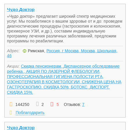
Чудо Доктор
«Чудо доктор» предлагает широкий спектр медицинских
услуг. Мы позаботимся о вашем здоровье от и до: проведем
диагностические процедуры (гастроскопия и колоноскопия,
трехмерное УЗИ, и др.), составим индивидуальную
программу лечения различных заболеваний, предложим
программы по реабилитации.
Адрес:
Римская,
Россия, г Москва, Москва, Школьная,
46
Акции:
Скидка пенсионерам, Диспансерное обследование
ребенка., АКЦИЯ ПО ЛАЗЕРНОЙ ФЛЕБОЛОГИИ,
ПРОФЕССИОНАЛЬНАЯ ГИГИЕНА ПОЛОСТИ РТА,
ОЗОНОТЕРАПИЯ В КОСМЕТОЛОГИИ, СНИЖЕНА ЦЕНА НА
ГАСТРОСКОПИЮ. СКИДКА 50%, БОТОКС, ДИСПОРТ.
СКИДКА 15%.
144250
2
5
Отзывов:
7
Поблагодарить
Чудо Доктор