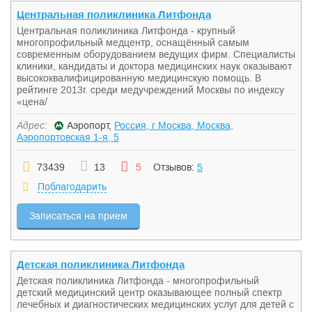
Центральная поликлиника Литфонда
Центральная поликлиника Литфонда - крупный
многопрофильный медцентр, оснащённый самым
современным оборудованием ведущих фирм. Специалисты
клиники, кандидаты и доктора медицинских наук оказывают
высококвалифицированную медицинскую помощь. В
рейтинге 2013г. среди медучреждений Москвы по индексу
«цена/
Адрес:
Аэропорт,
Россия, г Москва, Москва,
Аэропортовская 1-я, 5
73439
13
5
Отзывов:
5
Поблагодарить
Записаться на прием
Детская поликлиника Литфонда
Детская поликлиника Литфонда - многопрофильный
детский медицинский центр оказывающее полный спектр
лечебных и диагностических медицинских услуг для детей с