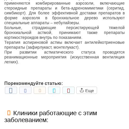
применяются комбирированные аэрозоли, включающие
стероидные препараты и бета-адреномиметики (серитид,
симбикорт). Для более эффективной доставки препаратов в
форме аэрозоля в бронхиальное дерево используют
специальные аппараты – небулайзеры.
Больные, страдающие персистирующей тяжелой
бронхиальной астмой, принимают также препараты
кортикостероидов внутрь по показаниям.
Терапия аспириновой астмы включает антилейкотриеновые
препараты (зафирлукаст, монтелукаст).
При развитии астматического статуса проводятся
реанимационные мероприятия (искусственная вентиляция
легких).
Порекомендуйте статью:
Еще
Клиники работающие с этим
заболеванием: