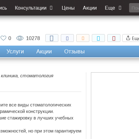
ись
Консультации
Цены
Акции
Еще
Ещ
0
10278
Услуги
Акции
Отзывы
я клиника, стоматология
ите все виды стоматологических
рамической конструкции.
шие стажировку в лучших учебных
зможностей, но при этом гарантируем