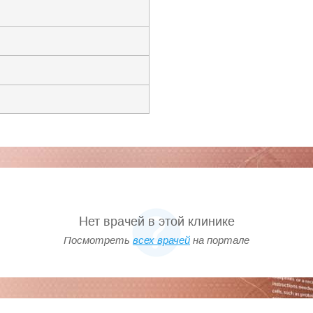
Нет врачей в этой клинике
Посмотреть
всех врачей
на портале