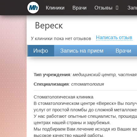
Клиники
Врачи
Отзывы
Зап
Вереск
Написать отзыв
У клиники пока нет отзывов
Инфо
Запись на прием
Врачи
Тип учреждения
: медицинский центр, частна
Специализация
: стоматология
Стоматологическая клиника
В стоматологическом центре «Вереск» Вы получ
услуг от простой пломбы до сложной металлоке
У нас работают опытные специалисты, прошед
центрах нашей страны и зарубежья.
Мы подбираем Вам лечение исходя из Ваших во
высокое качество нашей работы.