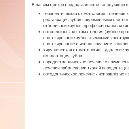
В нашем центре предоставляются следующие в
терапевтическая стоматология - лечение к
реставрация зубов современными светоо
отбеливание зубов, профессиональная гиг
ортопедическая стоматология (зубное про
протезирование зубов съемными конструк
протезирование с использованием замков
хирургическая стоматология – удаление з
имплантация зубов.
пародонтологическое лечение с применен
лечении заболевании тканей пародонта (па
ортодонтическое лечение - исправление п