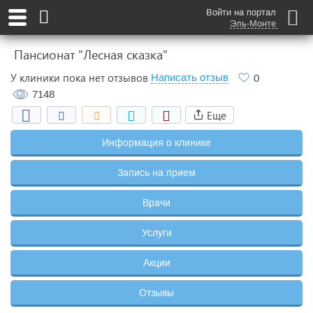
Войти на портал
Эль-Монте
Пансионат "Лесная сказка"
У клиники пока нет отзывов
Написать отзыв
0
7148
Еще
Информация о клинике
Запись на прием
Врачи
Услуги
Акции
Отзывы