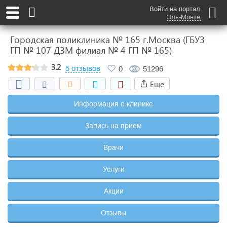
Войти на портал
Эль-Монте
Городская поликлиника № 165 г.Москва (ГБУЗ
ГП № 107 ДЗМ филиал № 4 ГП № 165)
3.2
5 отзывов
0
51296
Еще
Информация о клинике
Запись на прием
Врачи
Услуги
Акции
Отзывы