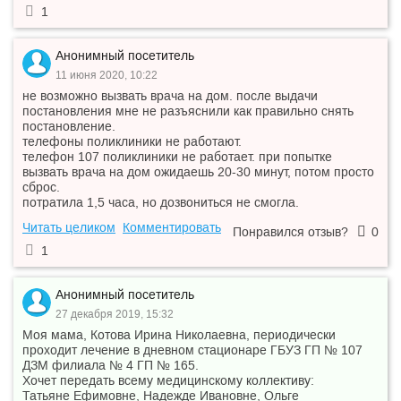
1
Анонимный посетитель
11 июня 2020, 10:22
не возможно вызвать врача на дом. после выдачи
постановления мне не разъяснили как правильно снять
постановление.
телефоны поликлиники не работают.
телефон 107 поликлиники не работает. при попытке
вызвать врача на дом ожидаешь 20-30 минут, потом просто
сброс.
потратила 1,5 часа, но дозвониться не смогла.
Читать целиком
Комментировать
Понравился отзыв?
0
1
Анонимный посетитель
27 декабря 2019, 15:32
Моя мама, Котова Ирина Николаевна, периодически
проходит лечение в дневном стационаре ГБУЗ ГП № 107
ДЗМ филиала № 4 ГП № 165.
Хочет передать всему медицинскому коллективу:
Татьяне Ефимовне, Надежде Ивановне, Ольге