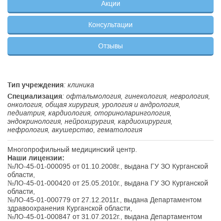
Акции
Консультации
Отзывы
Тип учреждения
: клиника
Специализация
: офтальмология, гинекология, неврология,
онкология, общая хирургия, урология и андрология,
педиатрия, кардиология, оториноларингология,
эндокринология, нейрохирургия, кардиохирургия,
нефрология, акушерство, гематология
Многопрофильный медицинский центр.
Наши лицензии:
№ЛО-45-01-000095 от 01.10.2008г., выдана ГУ ЗО Курганской
области,
№ЛО-45-01-000420 от 25.05.2010г., выдана ГУ ЗО Курганской
области,
№ЛО-45-01-000779 от 27.12.2011г., выдана Департаментом
здравоохранения Курганской области,
№ЛО-45-01-000847 от 31.07.2012г., выдана Департаментом