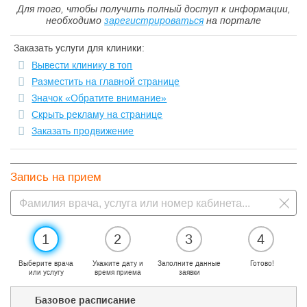
Для того, чтобы получить полный доступ к информации,
необходимо
зарегистрироваться
на портале
Заказать услуги для клиники:
Вывести клинику в топ
Разместить на главной странице
Значок «Обратите внимание»
Скрыть рекламу на странице
Заказать продвижение
Запись на прием
1
2
3
4
Выберите врача
Укажите дату и
Заполните данные
Готово!
или услугу
время приема
заявки
Базовое расписание