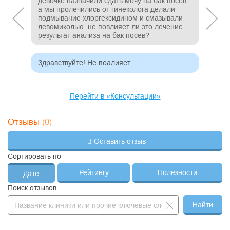
девочке назначили сдать мочу на бак посев.
а мы пролечились от гинеколога делали
подмывание хлоргексидином и смазывали
левомиколью. не повлияет ли это лечение
результат анализа на бак посев?
Здравствуйте! Не поалияет
Перейти в «Консультации»
(0)
Отзывы
Оставить отзыв
Сортировать по
Рейтингу
Полезности
Дате
Поиск отзывов
Найти