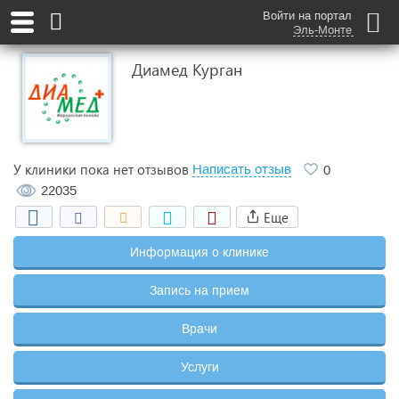
Войти на портал
Эль-Монте
Диамед Курган
У клиники пока нет отзывов
Написать отзыв
0
22035
Еще
Информация о клинике
Запись на прием
Врачи
Услуги