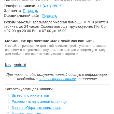
Телефон клиники
:
+7 (491) 260-60-...
Эл. почта
:
Показать
Официальный сайт
:
Показать
Режим работы
: Травматологическая помощь, МРТ и рентген
кабинет: до 24 часов. Скорая помощь: круглосуточно Пн.-Сб.:
с 07:00 до 20:00 Вс.: с 07:00 до 16:00
Мобильное приложение «Моя любимая клиника»
Скачайте приложение для этой клиники, чтобы упростить запись
на прием и оперативно получать всю важную информацию. Код
для мобильного приложения указан в картинке.
iOS
Android
Для того, чтобы получить полный доступ к информации,
необходимо
зарегистрироваться
на портале
Заказать услуги для клиники:
Вывести клинику в топ
Разместить на главной странице
Значок «Обратите внимание»
Заказать продвижение