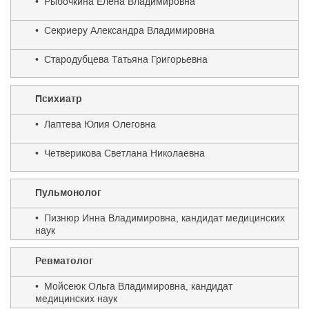
• Рыбочкина Елена Владимировна
• Секриеру Александра Владимировна
• Стародубцева Татьяна Григорьевна
Психиатр
• Лаптева Юлия Олеговна
• Четверикова Светлана Николаевна
Пульмонолог
• Пизнюр Инна Владимировна, кандидат медицинских
наук
Ревматолог
• Мойсеюк Ольга Владимировна, кандидат
медицинских наук