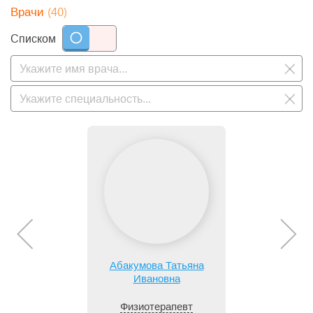
(40)
Врачи
Списком
Абакумова Татьяна
Ивановна
Физиотерапевт