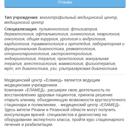
Отзывы
Тип учреждения
: многопрофильный медицинский центр,
медицинский центр
Специализация
: пульмонология, фтизиатрия,
дерматология, офтальмология, гинекология, неврология,
онкология, общая хирургия, урология и андрология,
кардиология, травматология и ортопедия, лабораторная и
функциональная диагностика, ревматология,
оториноларингология, гастроэнтерология,
эндокринология, терапия, проктология, мануальная
терапия, анестезиология, маммология, физиотерапия,
мрт, кт диагностика, узи, ультразвуковая диагностика
Медицинский центр «Еламед» является ведущим
медицинским учреждением.
Компания «ЕЛАМЕД», расширяя свою деятельность по
восстановлению здоровья пациентов, приняла решение
открыть клинику, объединяющую возможности круглосуточного
стационара и поликлиники, - медицинский центр «ЕЛАМЕД».
Здесь жители Рязани и Рязанской области могут получить
консультации врачей- специалистов и диагностику на
оборудовании экспертного класса, пройти курс стационарного
лечения и реабилитации.