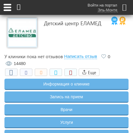
Войти на портал
Эль-Монте
Детский центр ЕЛАМЕД
У клиники пока нет отзывов
Написать отзыв
0
14480
Еще
Информация о клинике
Запись на прием
Врачи
Услуги