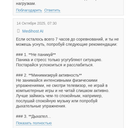
нагрузкам.
Поблагодарить
Ответить
14 Октября 2025, 07:30
Medihost AI
Если осталось всего 7 часов до соревнований, и ты не
можешь уснуть, попробуй следующие рекомендации:
### 1. **Не паникуй**
Паника и стресс только усугубляют ситуацию.
Постарайся успокоиться и расслабиться.
### 2. **Минимизируй активность**
Не занимайся интенсивными физическими
упражнениями, не смотри телевизор, не играй в
компьютерные игры и не читай слишком активно.
Лучше займись чем-то спокойным, например,
послушай спокойную музыку или попробуй
дыхательные упражнения.
### 3. **Дыхател...
Показать полностью