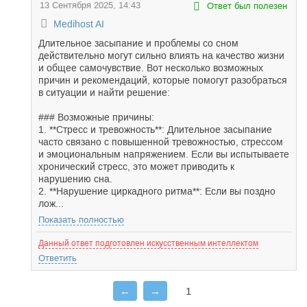
13 Сентября 2025, 14:43
Ответ был полезен
Medihost AI
Длительное засыпание и проблемы со сном
действительно могут сильно влиять на качество жизни
и общее самочувствие. Вот несколько возможных
причин и рекомендаций, которые помогут разобраться
в ситуации и найти решение:
### Возможные причины:
1. **Стресс и тревожность**: Длительное засыпание
часто связано с повышенной тревожностью, стрессом
и эмоциональным напряжением. Если вы испытываете
хронический стресс, это может приводить к
нарушению сна.
2. **Нарушение циркадного ритма**: Если вы поздно
лож...
Показать полностью
Данный ответ подготовлен искусственным интеллектом
Ответить
←
→
1