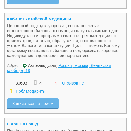
Кабинет китайской медицины
Целостный подход к здоровью, восстановление
естественного баланса с помощью натуральных методов.
Индивидуальная программа включает рекомендации по
приему трав, питанию, образу жизни, составленные с
учетом Вашего типа конституции. Цель — помочь Вашему
организму восстановить баланс и поддерживать хорошее
самочувствие в долгосрочной перспективе.
Адрес:
Автозаводская,
Россия, Москва, Ленинская
слобода, 19
30693
4
4
Отзывов нет
Поблагодарить
Записаться на прием
САМСОН МЕД
Профессионализм персонала, безупречная репутация,