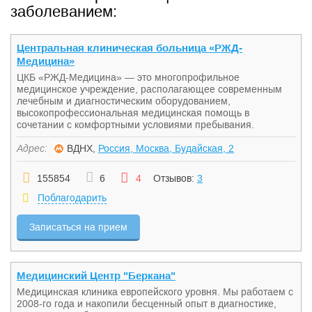
заболеванием:
Центральная клиническая больница «РЖД-
Медицина»
ЦКБ «РЖД-Медицина» — это многопрофильное
медицинское учреждение, располагающее современным
лечебным и диагностическим оборудованием,
высокопрофессиональная медицинская помощь в
сочетании с комфортными условиями пребывания.
Адрес:
ВДНХ,
Россия, Москва, Будайская, 2
155854
6
4
Отзывов:
3
Поблагодарить
Записаться на прием
Медицинский Центр "Беркана"
Медицинская клиника европейского уровня. Мы работаем с
2008-го года и накопили бесценный опыт в диагностике,