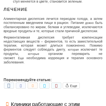
стул меняется в цвете, становится зеленым.
ЛЕЧЕНИЕ
Алиментарная диспепсия лечится периодом голода, а затем
постепенным введением пищи в рацион. Питание
быть
дожно
сбалансировано по жирам, белкам и углеводам, исключаются
вредные продукты и те, которые стали причиной диспепсии.
Ферментативная диспепсия требует компенсации
недостающих веществ – ферментов, то есть заместительной
терапии, которая может длиться пожизненно. Помимо
ферментов следует соблюдать диету,
исключает те
которая
продукты,
организм переварить не
которые
сможет.
необходима коррекция и терапия основного
Еще
заболевания.
Порекомендуйте статью:
Еще
Клиники работающие с этим