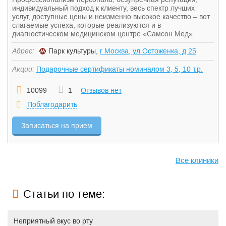
индивидуальный подход к клиенту, весь спектр лучших
услуг, доступные цены и неизменно высокое качество – вот
слагаемые успеха, которые реализуются и в
диагностическом медицинском центре «Самсон Мед».
Адрес:
Парк культуры,
г Москва, ул Остоженка, д 25
Акции:
Подарочные сертификаты номиналом 3, 5, 10 т.р.
10099
1
Отзывов нет
Поблагодарить
Записаться на прием
Все клиники
Статьи по теме:
Неприятный вкус во рту