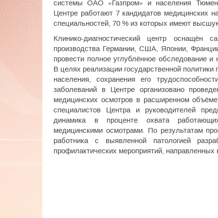
системы ОАО «Газпром» и населения Тюмен
Центре работают 7 кандидатов медицинских на
специальностей, 70 % из которых имеют высшу
Клинико-диагностический центр оснащён 
производства Германии, США, Японии, Франции
провести полное углублённое обследование и 
В целях реализации государственной политики
населения, сохранения его трудоспособност
заболеваний в Центре организовано проведе
медицинских осмотров в расширенном объёме.
специалистов Центра и руководителей пред
динамика в проценте охвата работающих
медицинскими осмотрами. По результатам про
работника с выявленной патологией разр
профилактических мероприятий, направленных н