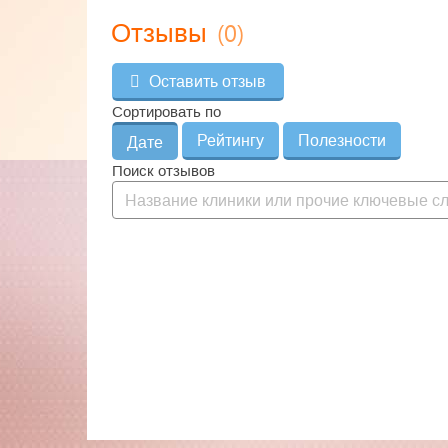
(0)
Отзывы
Оставить отзыв
Сортировать по
Рейтингу
Полезности
Дате
Поиск отзывов