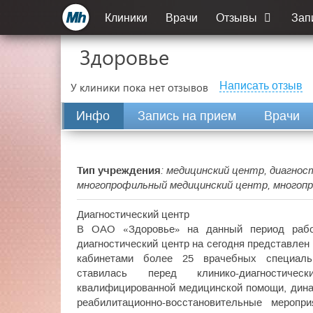
Клиники
Врачи
Отзывы
Зап
Здоровье
Написать отзыв
У клиники пока нет отзывов
Инфо
Запись на прием
Врачи
Тип учреждения
: медицинский центр, диагнос
многопрофильный медицинский центр, многопр
Диагностический центр
В ОАО «Здоровье» на данный период работ
диагностический центр на сегодня представлен
кабинетами более 25 врачебных специальн
ставилась перед клинико-диагностич
квалифицированной медицинской помощи, дина
реабилитационно-восстановительные меропр