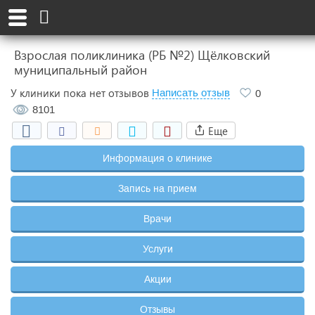
Взрослая поликлиника (РБ №2) Щёлковский
муниципальный район
У клиники пока нет отзывов
Написать отзыв
0
8101
Еще
Информация о клинике
Запись на прием
Врачи
Услуги
Акции
Отзывы