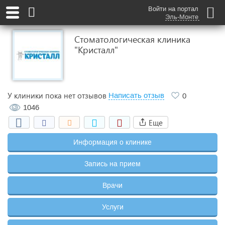
Войти на портал
Эль-Монте
Стоматологическая клиника
"Кристалл"
У клиники пока нет отзывов
Написать отзыв
0
1046
Еще
Информация о клинике
Запись на прием
Врачи
Услуги