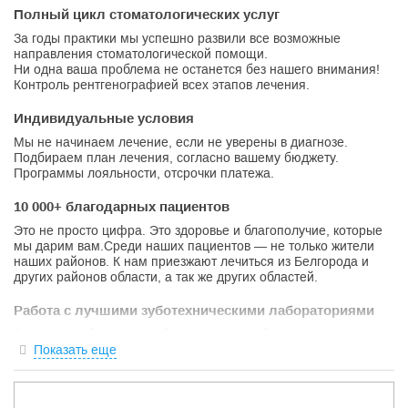
Полный цикл стоматологических услуг
За годы практики мы успешно развили все возможные
направления стоматологической помощи.
Ни одна ваша проблема не останется без нашего внимания!
Контроль рентгенографией всех этапов лечения.
Индивидуальные условия
Мы не начинаем лечение, если не уверены в диагнозе.
Подбираем план лечения, согласно вашему бюджету.
Программы лояльности, отсрочки платежа.
10 000+ благодарных пациентов
Это не просто цифра. Это здоровье и благополучие, которые
мы дарим вам.Среди наших пациентов — не только жители
наших районов. К нам приезжают лечиться из Белгорода и
других районов области, а так же других областей.
Работа с лучшими зуботехническими лабораториями
За время работы мы отобрали лучших зубных техников для
Вас. Мы используем временные конструкции для ношения на
Показать еще
период лечения.
Постоянное совершенствование