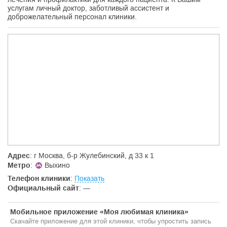
услугам личный доктор, заботливый ассистент и
доброжелательный персонал клиники.
Адрес
: г Москва, б-р Жулебинский, д 33 к 1
Метро
:
Выхино
Телефон клиники
:
Показать
Официальный сайт
:
—
Мобильное приложение «Моя любимая клиника»
Скачайте приложение для этой клиники, чтобы упростить запись