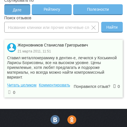
Сортировать по
Рейтингу
Полезности
Дате
Поиск отзывов
Найти
Жерновников Станислав Григорьевич
21 марта 2011, 11:51
Ставил металлокерамику в дентин-е, лечился у Коськиной
Ларисы Борисовны, все на высоком уровне. Цены
приемлемые, хотя любят предлагать и подороже
материалы, но всегда можно найти компромиссный
вариант.
Читать целиком
Комментировать
Понравился отзыв?
0
0