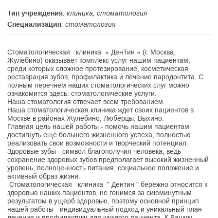
Тип учреждения
: клиника, стоматология
Специализация
: стоматология
Стоматологическая клиника « ДенТин » (г. Москва,
Жулебино) оказывает комплекс услуг нашим пациентам,
среди которых сложное протезирование, косметическая
реставрация зубов, профилактика и лечение пародонтита. С
полным перечнем наших стоматологических слуг можно
ознакомится здесь: стоматологические услуги.
Наша стоматология отвечает всем требованием.
Наша стоматологическая клиника ждет своих пациентов в
Москве в районах Жулебино, Люберцы, Выхино.
Главная цель нашей работы - помочь нашим пациентам
достигнуть еще большего жизненного успеха, полностью
реализовать свои возможности и творческий потенциал.
Здоровые зубы - символ благополучия человека, ведь
сохранение здоровых зубов предполагает высокий жизненный
уровень, полноценность питания, социальное положение и
активный образ жизни.
Стоматологическая клиника " Дентин " бережно относится к
здоровью наших пациентов, не гонимся за сиюминутным
результатом в ущерб здоровью, поэтому основной принцип
нашей работы - индивидуальный подход и уникальный план
лечения и профилактики для каждого пациента. К Вашим