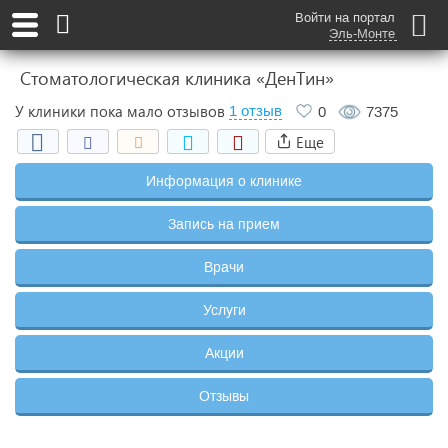
Войти на портал
Эль-Монте
Стоматологическая клиника «ДенТин»
У клиники пока мало отзывов
1 отзыв
0
7375
Еще
Информация о клинике
Запись на прием
Врачи
Услуги
Акции
Отзывы