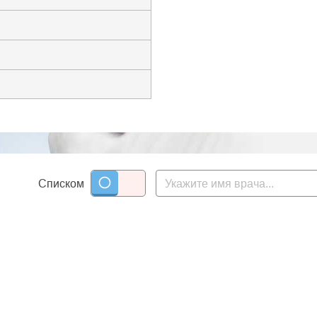
Списком