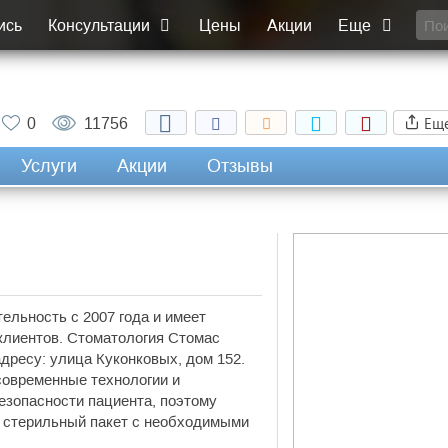
ись
Консультации
Цены
Акции
Еще
Ещ
0
11756
Услуги
Акции
Отзывы
ельность с 2007 года и имеет
клиентов. Стоматология Стомас
дресу: улица Куконковых, дом 152.
современные технологии и
езопасности пациента, поэтому
й стерильный пакет с необходимыми