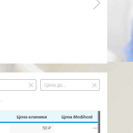
.
Цена клиники
Цена Medihost
50 ₽
—