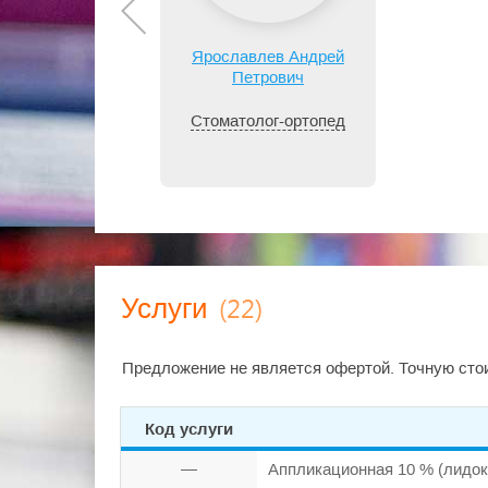
Ярославлев Андрей
Петрович
Стоматолог-ортопед
(22)
Услуги
Предложение не является офертой. Точную стои
Код услуги
—
Аппликационная 10 % (лидок