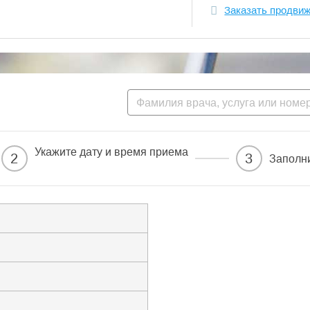
Заказать продви
Укажите дату и время приема
2
3
Заполн