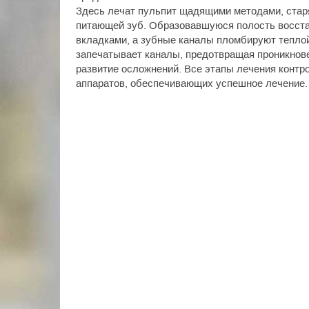
Здесь лечат пульпит щадящими методами, стар
питающей зуб. Образовавшуюся полость восст
вкладками, а зубные каналы пломбируют теплой
запечатывает каналы, предотвращая проникнове
развитие осложнений. Все этапы лечения конт
аппаратов, обеспечивающих успешное лечение.