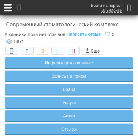
Войти на портал
Эль-Монте
Современный стоматологический комплекс
У клиники пока нет отзывов
Написать отзыв
0
5671
Еще
Информация о клинике
Запись на прием
Врачи
Услуги
Акции
Отзывы