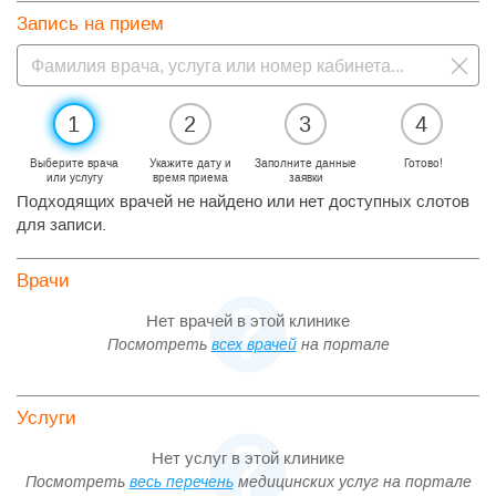
Запись на прием
1
2
3
4
Выберите врача
Укажите дату и
Заполните данные
Готово!
или услугу
время приема
заявки
Подходящих врачей не найдено или нет доступных слотов
для записи.
Врачи
Нет врачей в этой клинике
Посмотреть
всех врачей
на портале
Услуги
Нет услуг в этой клинике
Посмотреть
весь перечень
медицинских услуг на портале