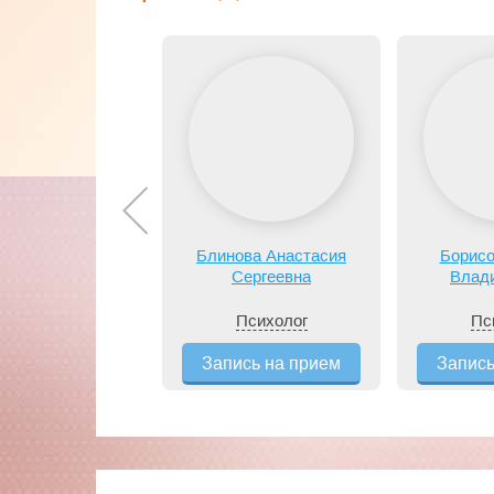
Блинова Анастасия
Борисо
Сергеевна
Влад
Психолог
Пс
Запись на прием
Запись