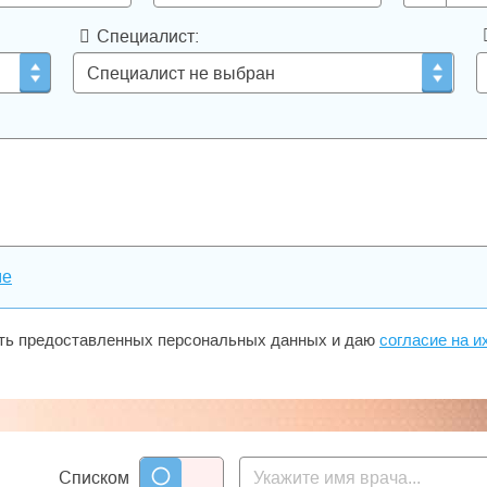
Специалист:
ме
сть предоставленных персональных данных и даю
согласие на и
Списком