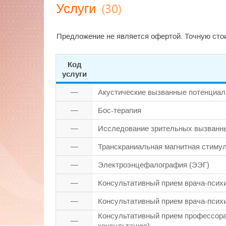
(30)
Услуги
Предложение не является офертой. Точную стои
Код
услуги
—
Акустические вызванные потенциа
—
Бос-терапия
—
Исследование зрительных вызванн
—
Транскраниальная магнитная стиму
—
Электроэнцефалография (ЭЭГ)
—
Консультативный прием врача-псих
—
Консультативный прием врача-псих
Консультативный прием профессора,
—
консультацию).