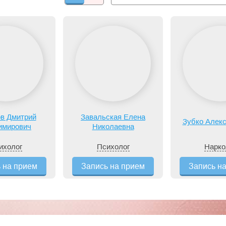
в Дмитрий
Завальская Елена
Зубко Алек
имирович
Николаевна
ихолог
Психолог
Нарко
 на прием
Запись на прием
Запись н