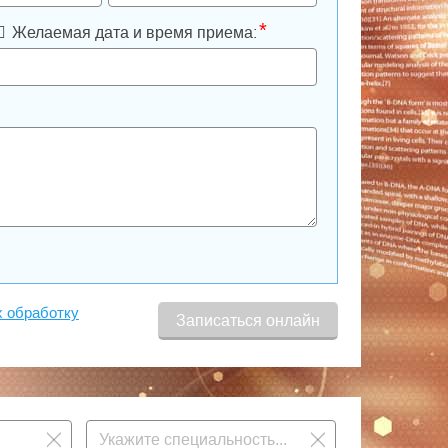
*
Желаемая дата и время приема:
х обработку