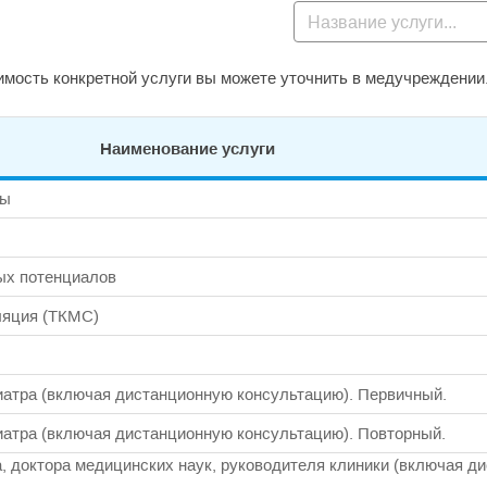
мость конкретной услуги вы можете уточнить в медучреждении
Наименование услуги
лы
ых потенциалов
ляция (ТКМС)
иатра (включая дистанционную консультацию). Первичный.
иатра (включая дистанционную консультацию). Повторный.
 доктора медицинских наук, руководителя клиники (включая д