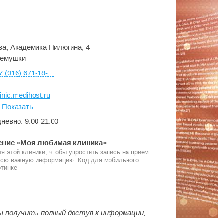
ва, Академика Пилюгина, 4
емушки
7 (916) 671-18-...
linic.medihost.ru
:
Показать
дневно: 9:00-21:00
ние «Моя любимая клиника»
я этой клиники, чтобы упростить запись на прием
 всю важную информацию. Код для мобильного
тинке.
ы получить полный доступ к информации,