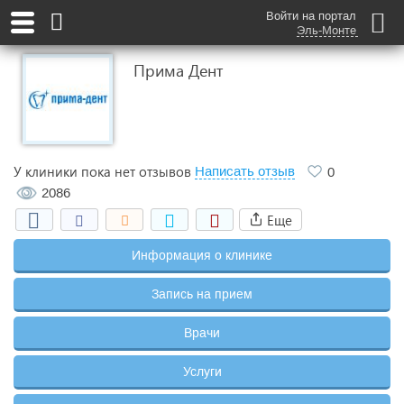
Войти на портал
Эль-Монте
Прима Дент
У клиники пока нет отзывов
Написать отзыв
0
2086
Еще
Информация о клинике
Запись на прием
Врачи
Услуги