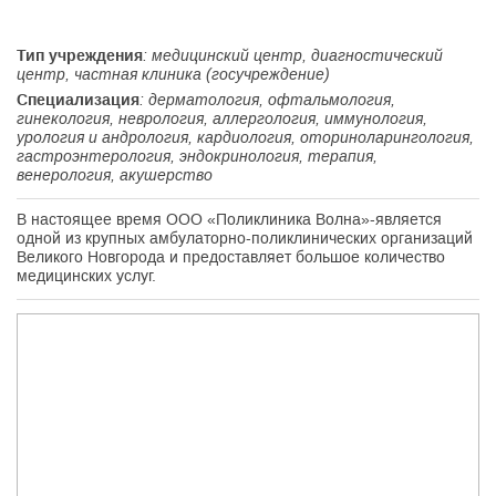
Тип учреждения
: медицинский центр, диагностический
центр, частная клиника (госучреждение)
Специализация
: дерматология, офтальмология,
гинекология, неврология, аллергология, иммунология,
урология и андрология, кардиология, оториноларингология,
гастроэнтерология, эндокринология, терапия,
венерология, акушерство
В настоящее время ООО «Поликлиника Волна»-является
одной из крупных амбулаторно-поликлинических организаций
Великого Новгорода и предоставляет большое количество
медицинских услуг.