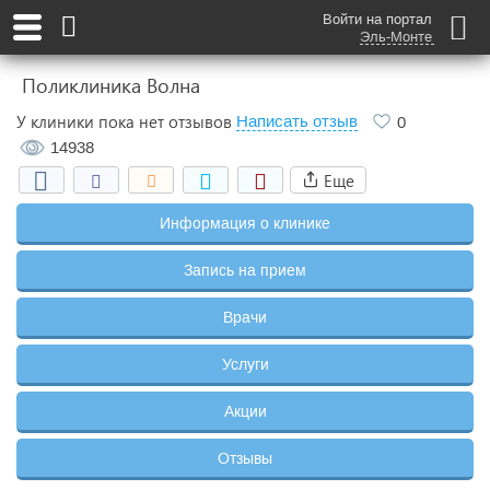
Войти на портал
Эль-Монте
Поликлиника Волна
У клиники пока нет отзывов
Написать отзыв
0
14938
Еще
Информация о клинике
Запись на прием
Врачи
Услуги
Акции
Отзывы