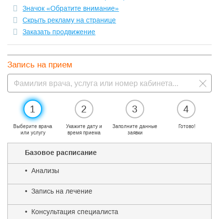
Значок «Обратите внимание»
Скрыть рекламу на странице
Заказать продвижение
Запись на прием
1
2
3
4
Выберите врача
Укажите дату и
Заполните данные
Готово!
или услугу
время приема
заявки
Базовое расписание
• Анализы
• Запись на лечение
• Консультация специалиста