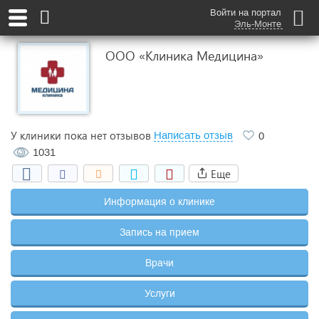
Войти на портал
Эль-Монте
ООО «Клиника Медицина»
У клиники пока нет отзывов
Написать отзыв
0
1031
Еще
Информация о клинике
Запись на прием
Врачи
Услуги