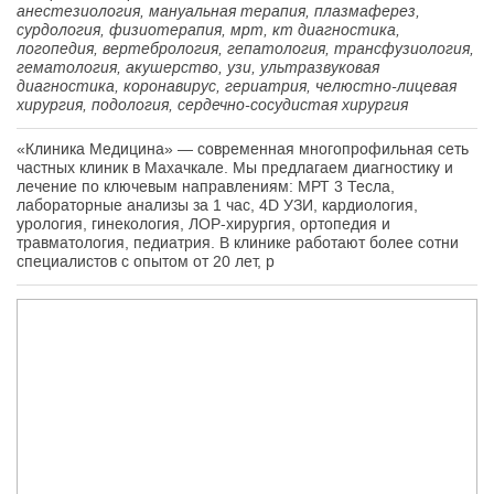
анестезиология, мануальная терапия, плазмаферез,
сурдология, физиотерапия, мрт, кт диагностика,
логопедия, вертебрология, гепатология, трансфузиология,
гематология, акушерство, узи, ультразвуковая
диагностика, коронавирус, гериатрия, челюстно-лицевая
хирургия, подология, сердечно-сосудистая хирургия
«Клиника Медицина» — современная многопрофильная сеть
частных клиник в Махачкале. Мы предлагаем диагностику и
лечение по ключевым направлениям: МРТ 3 Тесла,
лабораторные анализы за 1 час, 4D УЗИ, кардиология,
урология, гинекология, ЛОР-хирургия, ортопедия и
травматология, педиатрия. В клинике работают более сотни
специалистов с опытом от 20 лет, р