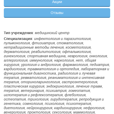
Акции
Отзывы
Тип учреждения
: медицинский центр
Специализация
: инфектология и паразитология,
пульмонология, фтизиатрия, стоматология,
нетрадиционные методы лечения, косметология,
дерматология, реабилитология, офтальмология,
гинекология, спортивная медицина, неврология, онкология,
аллергология, иммунология, наркология, нет, общая
хирургия, урология и андрология, фармакология, педиатрия,
кардиология, травматология и ортопедия, лабораторная и
функциональная диагностика, радиология и лучевая
терапия, ревматология, реаниматология и интенсивная
терапия, оториноларингология, гастроэнтерология,
пластическая хирургия, эндокринология, лечение травм,
терапия, ветеринария, психиатрия, гомеопатия,
иглотерапия и рефлексотерапия, флебология,
остеопатия, трихология, гирудотерапия, репродукция и
генетика, сомнология, психология, психотерапия,
диетология, нейрохирургия, кардиохирургия, нефрология,
венерология, проктология, сексология, маммология,