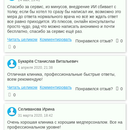
24 мая, 19:41
Спасибо за сервис, из минусов, внедрение ИИ сбивает с
толку, если бы хотел то сразу бы написал ии, возможно это
мера до ответа нормального врача но всё же ждать ответ
все равно приходится. Из плюсов, онлайн консультанты
просто чудо, рад что можно написать анонимно и почти
бесплатно, спасибо за сервис ещё раз.
Читать целиком
Комментировать
Понравился отзыв?
0
0
Букарёв Станислав Витальевич
1 апреля 2020, 21:38
Отличная клиника, профессиональные быстрые ответы,
всем рекомендую!
Читать целиком
Комментировать
Понравился отзыв?
0
0
Селиванова Ирина
31 марта 2020, 18:42
Очень хорошая клиника с хорошим медперсоналом. Все на
профессиональном уровне!