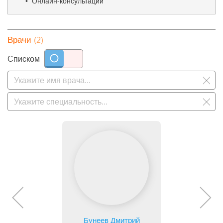
• Онлайн-консультации
(2)
Врачи
Списком
Бунеев Дмитрий