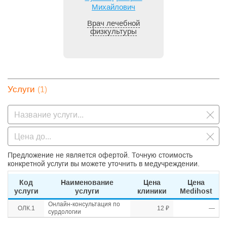
Михайлович
Врач лечебной
физкультуры
(1)
Услуги
Предложение не является офертой. Точную стоимость
конкретной услуги вы можете уточнить в медучреждении.
Код
Наименование
Цена
Цена
услуги
услуги
клиники
Medihost
Онлайн-консультация по
ОЛК.1
12 ₽
—
сурдологии