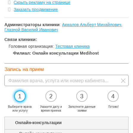
Скрыть рекламу на странице
Заказать продвижение
Администраторы клиники
:
Акмалов Альберт Михайлович
,
Глазной Василий Иванович
Связи клиники:
Головная организация:
Тестовая клиника
Филиал: Онлайн консультации Medihost
Запись на прием
1
2
3
4
Выберите врача
Укажите дату и
Заполните данные
Готово!
или услугу
время приема
заявки
Онлайн-консультации