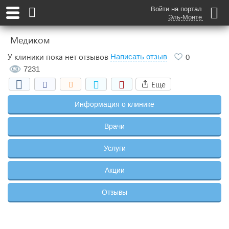
Войти на портал
Эль-Монте
Медиком
У клиники пока нет отзывов
Написать отзыв
0
7231
Еще
Информация о клинике
Врачи
Услуги
Акции
Отзывы