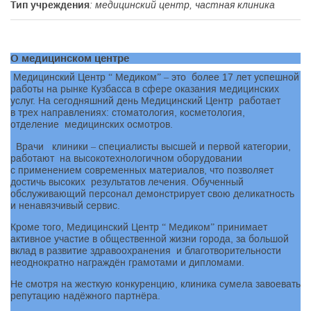
Тип учреждения
: медицинский центр, частная клиника
О медицинском центре
Медицинский Центр “ Медиком” – это более 17 лет успешной
работы на рынке Кузбасса в сфере оказания медицинских
услуг. На сегодняшний день Медицинский Центр работает
в трех направлениях:
стоматология, косметология,
отделение медицинских осмотров.
Врачи клиники – специалисты высшей и первой категории,
работают на высокотехнологичном оборудовании
с применением современных материалов, что позволяет
достичь высоких результатов лечения. Обученный
обслуживающий персонал демонстрирует свою деликатность
и ненавязчивый сервис.
Кроме того, Медицинский Центр “ Медиком” принимает
активное участие в общественной жизни города, за большой
вклад в развитие здравоохранения и благотворительности
неоднократно награждён грамотами и дипломами.
Не смотря на жесткую конкуренцию, клиника сумела завоевать
репутацию надёжного партнёра.