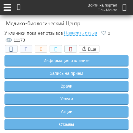
Войти на портал
Эль-Монте
Медико-биологический Центр
У клиники пока нет отзывов
Написать отзыв
0
11173
Еще
Информация о клинике
Запись на прием
Врачи
Услуги
Акции
Отзывы