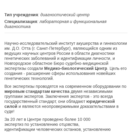
Тип учреждения
: диагностический центр
Специализация
: лабораторная и функциональная
диагностика
Научно-исследовательский институт акушерства и гинекологии
им. Д.О. Отта (г. Санкт-Петербург), являющийся одним из
ведущих научных центров России в области диагностики
генетических заболеваний и идентификации личности, и
Новгородское областное Бюро судебно-медицинской
экспертизы создали
Медико-биологический Центр
. Цель его
создания - расширение сферы использования новейших
генетических технологий.
Все экспертизы проводятся на современном оборудовании по
мировым стандартам качества
двумя независимыми
группами экспертов. Заключения экспертов - это всегда
государственный стандарт, они обладают
юридической
силой
и являются неопровержимыми доказательствами в
суде!
За 20 лет в Центре проведено более 10 000
экспертиз по установлению отцовства,
идентификации человеческих останков, установлению