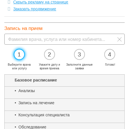
Скрыть рекламу на странице
Заказать продвижение
Запись на прием
1
2
3
4
Выберите врача
Укажите дату и
Заполните данные
Готово!
или услугу
время приема
заявки
Базовое расписание
• Анализы
• Запись на лечение
• Консультация специалиста
• Обследование