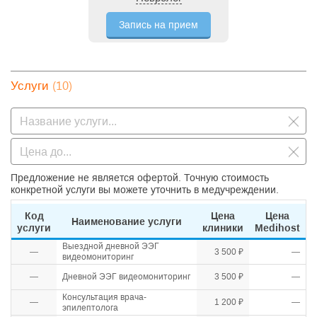
Запись на прием
(10)
Услуги
Предложение не является офертой. Точную стоимость
конкретной услуги вы можете уточнить в медучреждении.
Код
Цена
Цена
Наименование услуги
услуги
клиники
Medihost
Выездной дневной ЭЭГ
—
3 500 ₽
—
видеомониторинг
—
Дневной ЭЭГ видеомониторинг
3 500 ₽
—
Консультация врача-
—
1 200 ₽
—
эпилептолога