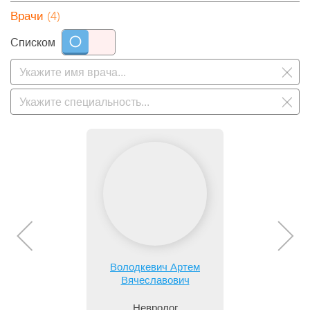
(4)
Врачи
Списком
Володкевич Артем
Вячеславович
Невролог