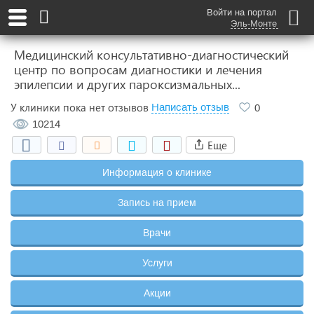
Войти на портал
Эль-Монте
Медицинский консультативно-диагностический
центр по вопросам диагностики и лечения
эпилепсии и других пароксизмальных...
У клиники пока нет отзывов
Написать отзыв
0
10214
Еще
Информация о клинике
Запись на прием
Врачи
Услуги
Акции