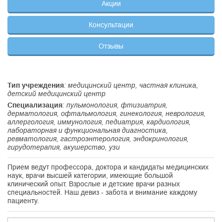
Акции
Консультации
Отзывы
Тип учреждения
: медицинский центр, частная клиника,
детский медицинский центр
Специализация
: пульмонология, фтизиатрия,
дерматология, офтальмология, гинекология, неврология,
аллергология, иммунология, педиатрия, кардиология,
лабораторная и функциональная диагностика,
ревматология, гастроэнтерология, эндокринология,
гирудотерапия, акушерство, узи
Прием ведут профессора, доктора и кандидаты медицинских
наук, врачи высшей категории, имеющие большой
клинический опыт. Взрослые и детские врачи разных
специальностей. Наш девиз - забота и внимание каждому
пациенту.