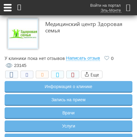
Войти на портал
Эль-Монте
Медицинский центр Здоровая
семья
У клиники пока нет отзывов
Написать отзыв
0
23145
Еще
Информация о клинике
Запись на прием
Врачи
Услуги