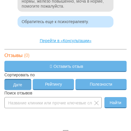
нормы, железо повышенно, моча в норме,
помогите пожалуйста.
Добр
пуль
Обратитесь еще к психотерапевту.
Перейти в «Консультации»
(0)
Отзывы
Оставить отзыв
Сортировать по
Рейтингу
Полезности
Дате
Поиск отзывов
Найти