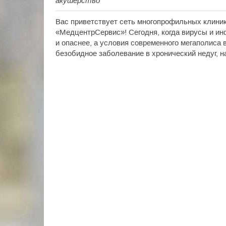
акушерство
Вас приветствует сеть многопрофильных клиник
«МедцентрСервис»! Сегодня, когда вирусы и и
и опаснее, а условия современного мегаполиса
безобидное заболевание в хронический недуг, 