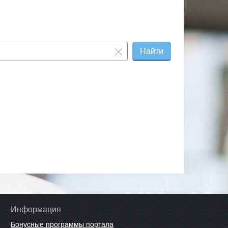
Найти
Информация
Бонусные программы портала