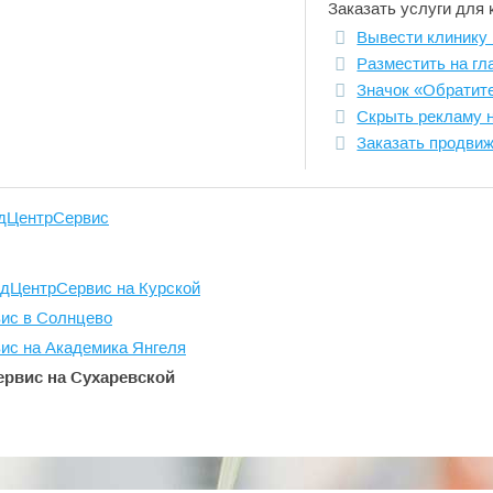
Заказать услуги для 
Вывести клинику 
Разместить на гл
Значок «Обратит
Скрыть рекламу 
Заказать продви
дЦентрСервис
дЦентрСервис на Курской
ис в Солнцево
ис на Академика Янгеля
рвис на Сухаревской