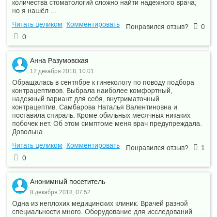
количества стоматологий сложно найти надежного врача,
но я нашёл ...
Читать целиком
Комментировать
Понравился отзыв?
0
0
Анна Разумовская
12 декабря 2018, 10:01
Обращалась в сентябре к гинекологу по поводу подбора
контрацептивов. Выбрала наиболее комфортный,
надежный вариант для себя, внутриматочный
контрацептив. Самбарова Наталья Валентиновна и
поставила спираль. Кроме обильных месячных никаких
побочек нет. Об этом симптоме меня врач предупреждала.
Довольна.
Читать целиком
Комментировать
Понравился отзыв?
1
0
Анонимный посетитель
8 декабря 2018, 07:52
Одна из неплохих медицинских клиник. Врачей разной
специальности много. Оборудование для исследований