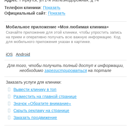
Адрес
: г Иркутск, ул 2-я Железнодорожная, д 74
Телефон клиники
:
Показать
Официальный сайт
:
Показать
Мобильное приложение «Моя любимая клиника»
Скачайте приложение для этой клиники, чтобы упростить запись
на прием и оперативно получать всю важную информацию. Код
для мобильного приложения указан в картинке.
iOS
Android
Для того, чтобы получить полный доступ к информации,
необходимо
зарегистрироваться
на портале
Заказать услуги для клиники:
Вывести клинику в топ
Разместить на главной странице
Значок «Обратите внимание»
Скрыть рекламу на странице
Заказать продвижение