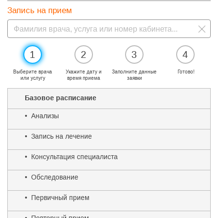
Запись на прием
1
2
3
4
Выберите врача
Укажите дату и
Заполните данные
Готово!
или услугу
время приема
заявки
Базовое расписание
• Анализы
• Запись на лечение
• Консультация специалиста
• Обследование
• Первичный прием