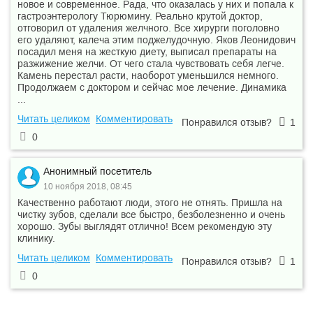
новое и современное. Рада, что оказалась у них и попала к
гастроэнтерологу Тюрюмину. Реально крутой доктор,
отговорил от удаления желчного. Все хирурги поголовно
его удаляют, калеча этим поджелудочную. Яков Леонидович
посадил меня на жесткую диету, выписал препараты на
разжижение желчи. От чего стала чувствовать себя легче.
Камень перестал расти, наоборот уменьшился немного.
Продолжаем с доктором и сейчас мое лечение. Динамика
...
Читать целиком
Комментировать
Понравился отзыв?
1
0
Анонимный посетитель
10 ноября 2018, 08:45
Качественно работают люди, этого не отнять. Пришла на
чистку зубов, сделали все быстро, безболезненно и очень
хорошо. Зубы выглядят отлично! Всем рекомендую эту
клинику.
Читать целиком
Комментировать
Понравился отзыв?
1
0