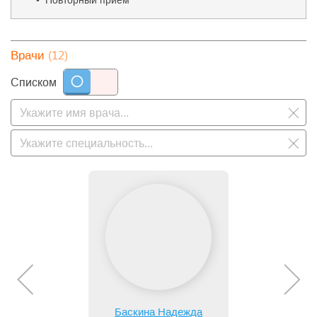
• Повторный прием
(12)
Врачи
Списком
Баскина Надежда