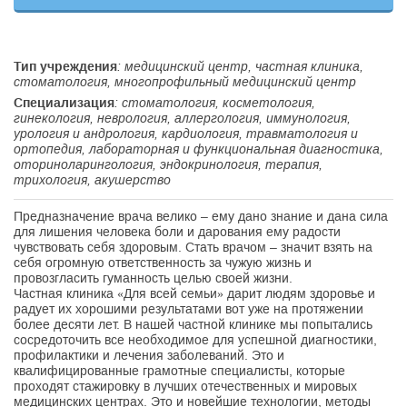
Тип учреждения
: медицинский центр, частная клиника,
стоматология, многопрофильный медицинский центр
Специализация
: стоматология, косметология,
гинекология, неврология, аллергология, иммунология,
урология и андрология, кардиология, травматология и
ортопедия, лабораторная и функциональная диагностика,
оториноларингология, эндокринология, терапия,
трихология, акушерство
Предназначение врача велико – ему дано знание и дана сила
для лишения человека боли и дарования ему радости
чувствовать себя здоровым. Стать врачом – значит взять на
себя огромную ответственность за чужую жизнь и
провозгласить гуманность целью своей жизни.
Частная клиника «Для всей семьи» дарит людям здоровье и
радует их хорошими результатами вот уже на протяжении
более десяти лет. В нашей частной клинике мы попытались
сосредоточить все необходимое для успешной диагностики,
профилактики и лечения заболеваний. Это и
квалифицированные грамотные специалисты, которые
проходят стажировку в лучших отечественных и мировых
медицинских центрах. Это и новейшие технологии, методы