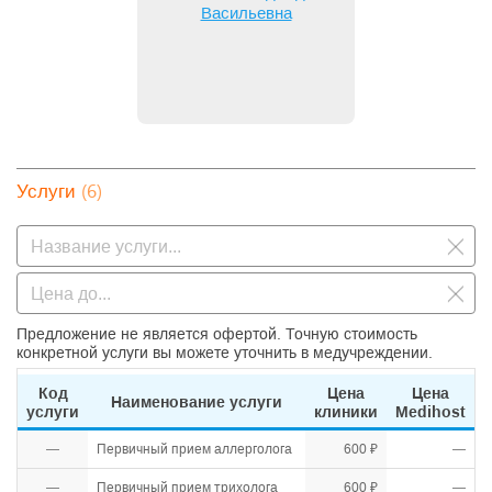
Васильевна
(6)
Услуги
Предложение не является офертой. Точную стоимость
конкретной услуги вы можете уточнить в медучреждении.
Код
Цена
Цена
Наименование услуги
услуги
клиники
Medihost
—
Первичный прием аллерголога
600 ₽
—
—
Первичный прием трихолога
600 ₽
—