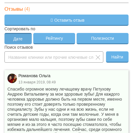
(4)
Отзывы
Оставить отзыв
Сортировать по
Рейтингу
Полезности
Дате
Поиск отзывов
Найти
Романова Ольга
13 января 2019, 08:49
Спасибо огромное моему лечащему врачу Петухову
Андрею Витальевичу за мои здоровые зубы! Для каждого
человека здоровье должно быть на первом месте, именно
поэтому его стоит доверять только проверенному
специалисту. Зубы у нас одни и на всю жизнь, если не
считать детские годы, когда они там молочные. У меня в
организме мало кальция, поэтому зубы сами по себе
мягкие и из-за этого я часто посещаю стоматолога, чтобы
избежать дальнейшего лечения. Сейчас, среди огромного