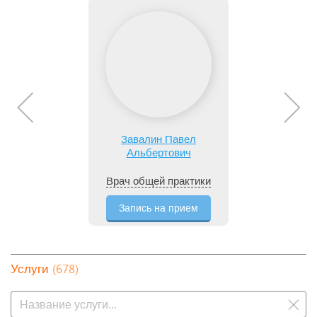
Завалин Павел
Альбертович
Врач общей практики
Запись на прием
(678)
Услуги