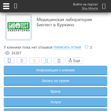
Войти на портал
Эль-Монте
Медицинская лаборатория
Биотест в Куркино
У клиники пока нет отзывов
Написать отзыв
2
31327
Еще
Информация о клинике
Запись на прием
Врачи
Услуги