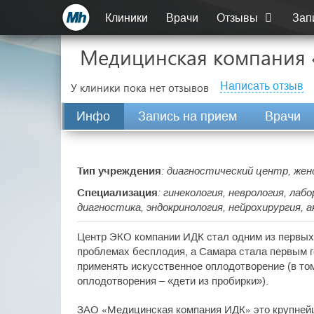
Клиники
Врачи
Отзывы
Зап
Медицинская компания 
Написать отзыв
У клиники пока нет отзывов
Инфо
Запись на прием
Врачи
Тип учреждения
: диагностический центр, же
Специализация
: гинекология, неврология, ла
диагностика, эндокринология, нейрохирургия,
Центр ЭКО компании ИДК стал одним из первых 
проблемах бесплодия, а Самара стала первым г
применять искусственное оплодотворение (в то
оплодотворения – «дети из пробирки»).
ЗАО «Медицинская компания ИДК» это крупней