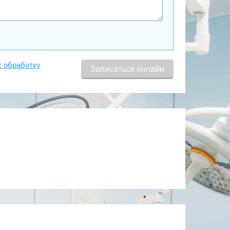
х обработку