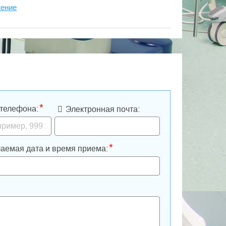
жение
*
телефона:
Электронная почта:
*
аемая дата и время приема: