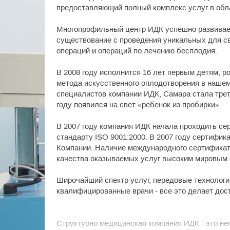
предоставляющий полный комплекс услуг в обл
Многопрофильный центр ИДК успешно развиваетс
существование с проведения уникальных для с
операций и операций по лечению бесплодия.
В 2008 году исполнится 16 лет первым детям, 
метода искусственного оплодотворения в нашем
специалистов компании ИДК, Самара стала треть
году появился на свет «ребенок из пробирки».
В 2007 году компания ИДК начала проходить с
стандарту ISO 9001:2000. В 2007 году сертифи
Компании. Наличие международного сертификата
качества оказываемых услуг высоким мировым 
Широчайший спектр услуг, передовые технологи
квалифицированные врачи - все это делает до
Структурно медицинская компания ИДК - это не