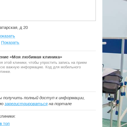
Татарская, д 20
оказать
:
Показать
ние «Моя любимая клиника»
я этой клиники, чтобы упростить запись на прием
 всю важную информацию. Код для мобильного
тинке.
ы получить полный доступ к информации,
мо
зарегистрироваться
на портале
клиники:
в топ