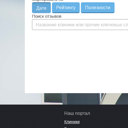
Рейтингу
Полезности
Дате
Поиск отзывов
Наш портал
Клиники