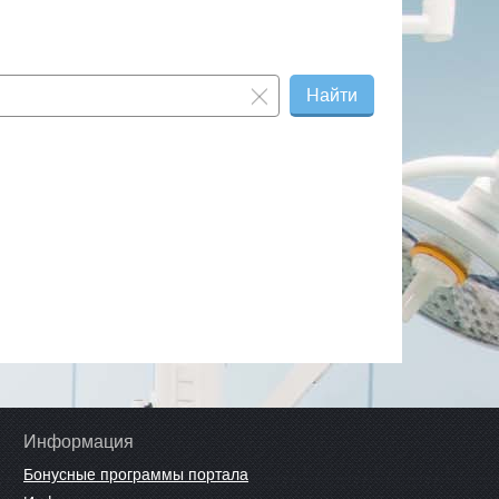
Найти
Информация
Бонусные программы портала