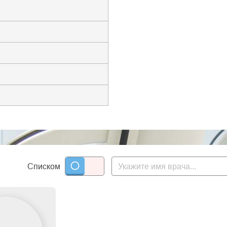
Списком