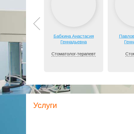
Бабкина Анастасия
Павлов
Геннадьевна
Генн
Стоматолог-терапевт
Сто
Услуги