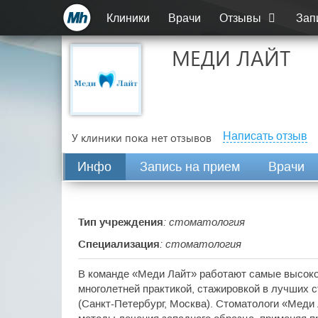
Клиники
Врачи
Отзывы
Зап
МЕДИ ЛАЙТ
Написать отзыв
У клиники пока нет отзывов
Инфо
Запись на прием
Врачи
Тип учреждения
: стоматология
Специализация
: стоматология
В команде «Меди Лайт» работают самые высок
многолетней практикой, стажировкой в лучших 
(Санкт-Петербург, Москва). Стоматологи «Мед