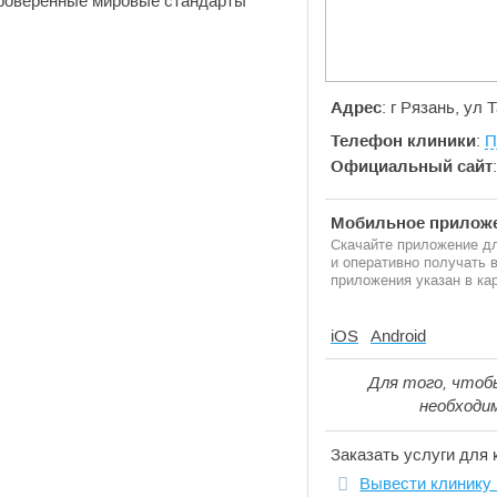
проверенные мировые стандарты
Адрес
: г Рязань, ул 
Телефон клиники
:
П
Официальный сайт
Мобильное приложе
Скачайте приложение дл
и оперативно получать
приложения указан в кар
iOS
Android
Для того, чтоб
необходи
Заказать услуги для 
Вывести клинику 