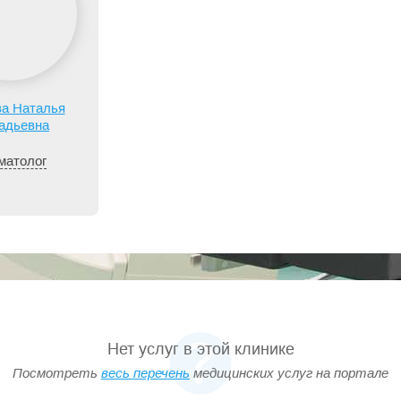
а Наталья
адьевна
матолог
Нет услуг в этой клинике
Посмотреть
весь перечень
медицинских услуг на портале