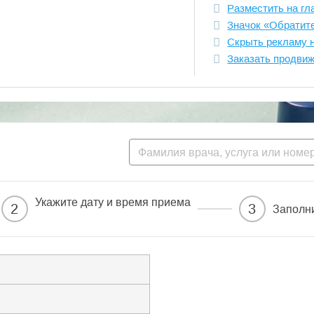
Разместить на гл
Значок «Обратит
Скрыть рекламу 
Заказать продви
Укажите дату и время приема
2
3
Заполн