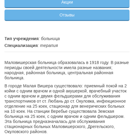
Акции
Отзывы
Тип учреждения
: больница
Специализация
: терапия
Маловишерская больница образовалась в 1918 году. В разные
периоды своей деятельности имела разные названия;
народная, районная больница, центральная районная
больница.
В городе Малая Вишера существовало: приемный покой на 2
койки с одним врачом и одной акушеркой, врачебный участок
с одним врачом и двумя фельдшерами для обслуживания
транспортников от ст. Любань до ст. Окуловка, инфекционное
отделение на 25 коек, стационар для венерических больных
на 10 коек. На станции Веребье существовала Земская
больница на 25 коек, с одним врачом и одним фельдшером.
Эта больница предназначалась для обслуживания
стационарных больных Маловишерского, Дрегельского,
Окуловского районов.