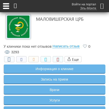
Войти на портал
Эль-Монте
МАЛОВИШЕРСКАЯ ЦРБ
У клиники пока нет отзывов
Написать отзыв
0
3293
Еще
Информация о клинике
Запись на прием
Врачи
Услуги