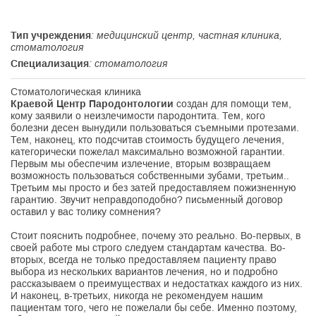
Тип учреждения
: медицинский центр, частная клиника,
стоматология
Специализация
: стоматология
Стоматологическая клиника
Краевой Центр Пародонтологии
создан для помощи тем,
кому заявили о неизлечимости пародонтита. Тем, кого
болезни десен вынудили пользоваться съемными протезами.
Тем, наконец, кто подсчитав стоимость будущего лечения,
категорически пожелал максимально возможной гарантии.
Первым мы обеспечим излечение, вторым возвращаем
возможность пользоваться собственными зубами, третьим..
Третьим мы просто и без затей предоставляем пожизненную
гарантию. Звучит неправдоподобно? письменный договор
оставил у вас толику сомнения?
Стоит пояснить подробнее, почему это реально. Во-первых, в
своей работе мы строго следуем стандартам качества. Во-
вторых, всегда не только предоставляем пациенту право
выбора из нескольких вариантов лечения, но и подробно
рассказываем о преимуществах и недостатках каждого из них.
И наконец, в-третьих, никогда не рекомендуем нашим
пациентам того, чего не пожелали бы себе. Именно поэтому,