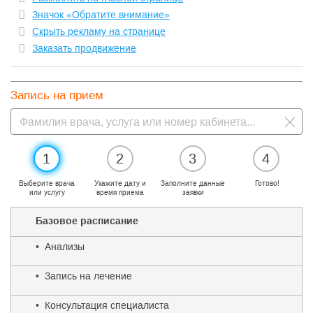
Значок «Обратите внимание»
Скрыть рекламу на странице
Заказать продвижение
Запись на прием
1
2
3
4
Выберите врача
Укажите дату и
Заполните данные
Готово!
или услугу
время приема
заявки
Базовое расписание
• Анализы
• Запись на лечение
• Консультация специалиста