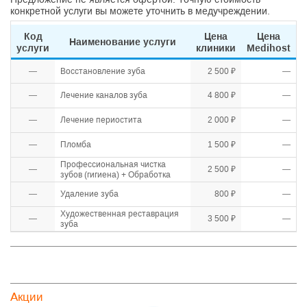
конкретной услуги вы можете уточнить в медучреждении.
Код
Цена
Цена
Наименование услуги
услуги
клиники
Medihost
—
Восстановление зуба
2 500 ₽
—
—
Лечение каналов зуба
4 800 ₽
—
—
Лечение периостита
2 000 ₽
—
—
Пломба
1 500 ₽
—
Профессиональная чистка
—
2 500 ₽
—
зубов (гигиена) + Обработка
—
Удаление зуба
800 ₽
—
Художественная реставрация
—
3 500 ₽
—
зуба
Акции