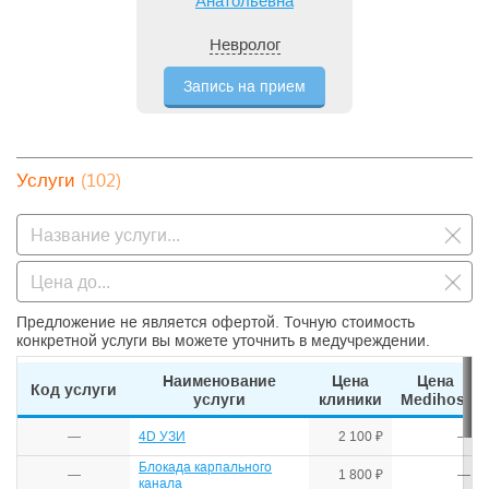
Анатольевна
Невролог
Запись на прием
(102)
Услуги
Предложение не является офертой. Точную стоимость
конкретной услуги вы можете уточнить в медучреждении.
Наименование
Цена
Цена
Код услуги
услуги
клиники
Medihost
—
4D УЗИ
2 100 ₽
—
Блокада карпального
—
1 800 ₽
—
канала