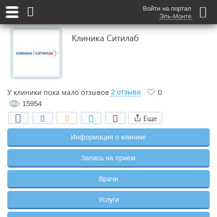
Войти на портал
Эль-Монте
Клиника Ситилаб
У клиники пока мало отзывов
2 отзыва
0
15954
Еще
Информация о клинике
Запись на прием
Врачи
Услуги