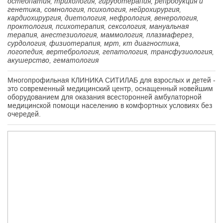
остеопатия, трихология, гирудотерапия, репродукция и
генетика, сомнология, психология, нейрохирургия,
кардиохирургия, диетология, нефрология, венерология,
проктология, психотерапия, сексология, мануальная
терапия, анестезиология, маммология, плазмаферез,
сурдология, физиотерапия, мрт, кт диагностика,
логопедия, вертебрология, гепатология, трансфузиология,
акушерство, гематология
Многопрофильная КЛИНИКА СИТИЛАБ для взрослых и детей -
это современный медицинский центр, оснащенный новейшим
оборудованием для оказания всесторонней амбулаторной
медицинской помощи населению в комфортных условиях без
очередей.