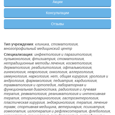
Акции
Консультации
Отзывы
Тип учреждения
: клиника, стоматология,
многопрофильный медицинский центр
Специализация
: инфектология и паразитология,
пульмонология, фтизиатрия, стоматология,
нетрадиционные методы лечения, косметология,
дерматология, реабилитология, офтальмология,
гинекология, неврология, онкология, аллергология,
иммунология, наркология, нет, общая хирургия, урология и
андрология, фармакология, педиатрия, кардиология,
травматология и ортопедия, лабораторная и
функциональная диагностика, радиология и лучевая
терапия, ревматология, реаниматология и интенсивная
терапия, оториноларингология, гастроэнтерология,
пластическая хирургия, эндокринология, терапия, лечение
травм, спортивная медицина, ветеринария, психиатрия,
гомеопатия, иглотерапия и рефлексотерапия, флебология,