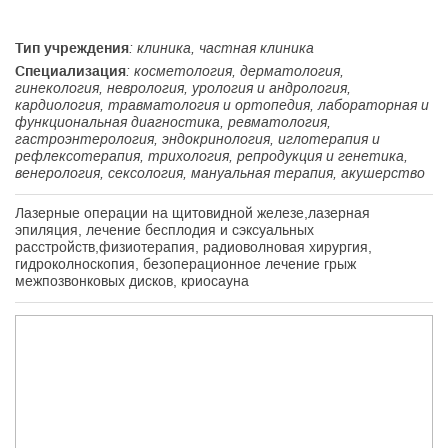
Тип учреждения
: клиника, частная клиника
Специализация
: косметология, дерматология,
гинекология, неврология, урология и андрология,
кардиология, травматология и ортопедия, лабораторная и
функциональная диагностика, ревматология,
гастроэнтерология, эндокринология, иглотерапия и
рефлексотерапия, трихология, репродукция и генетика,
венерология, сексология, мануальная терапия, акушерство
Лазерные операции на щитовидной железе,лазерная
эпиляция, лечение бесплодия и сэксуальных
расстройств,физиотерапия, радиоволновая хирургия,
гидроколноскопия, безоперационное лечение грыж
межпозвонковых дисков, криосауна