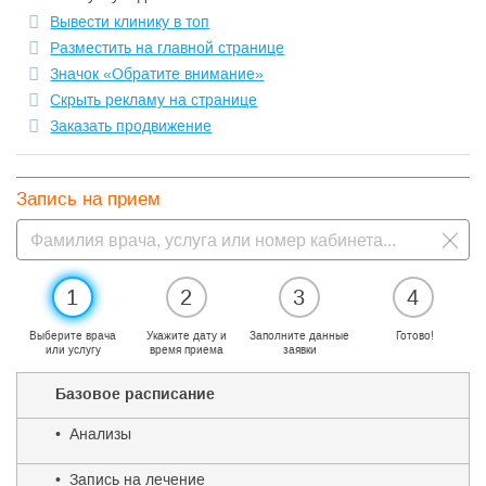
Вывести клинику в топ
Разместить на главной странице
Значок «Обратите внимание»
Скрыть рекламу на странице
Заказать продвижение
Запись на прием
1
2
3
4
Выберите врача
Укажите дату и
Заполните данные
Готово!
или услугу
время приема
заявки
Базовое расписание
• Анализы
• Запись на лечение