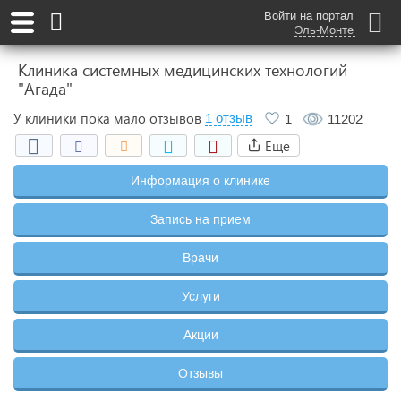
Войти на портал
Эль-Монте
Клиника системных медицинских технологий
"Агада"
У клиники пока мало отзывов
1 отзыв
1
11202
Еще
Информация о клинике
Запись на прием
Врачи
Услуги
Акции
Отзывы