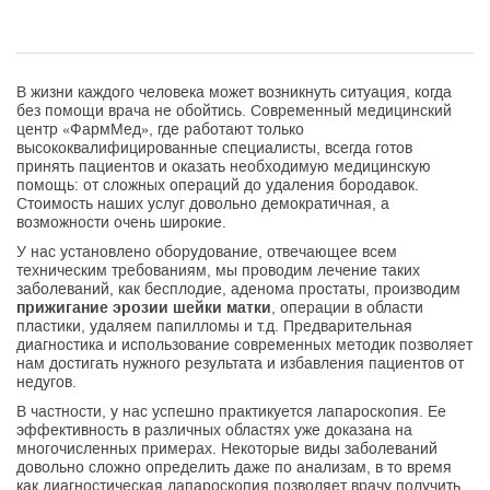
В жизни каждого человека может возникнуть ситуация, когда
без помощи врача не обойтись. Современный медицинский
центр «ФармМед», где работают только
высококвалифицированные специалисты, всегда готов
принять пациентов и оказать необходимую медицинскую
помощь: от сложных операций до удаления бородавок.
Стоимость наших услуг довольно демократичная, а
возможности очень широкие.
У нас установлено оборудование, отвечающее всем
техническим требованиям, мы проводим лечение таких
заболеваний, как бесплодие, аденома простаты, производим
прижигание эрозии шейки матки
, операции в области
пластики, удаляем папилломы и т.д. Предварительная
диагностика и использование современных методик позволяет
нам достигать нужного результата и избавления пациентов от
недугов.
В частности, у нас успешно практикуется лапароскопия. Ее
эффективность в различных областях уже доказана на
многочисленных примерах. Некоторые виды заболеваний
довольно сложно определить даже по анализам, в то время
как диагностическая лапароскопия позволяет врачу получить