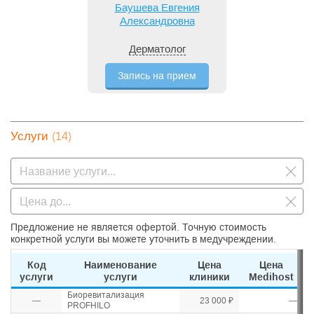
Баушева Евгения
Александровна
Дерматолог
Запись на прием
(14)
Услуги
Предложение не является офертой. Точную стоимость
конкретной услуги вы можете уточнить в медучреждении.
Код
Наименование
Цена
Цена
услуги
услуги
клиники
Medihost
Биоревитализация
—
23 000 ₽
—
PROFHILO