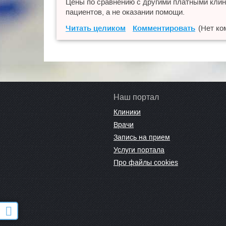
Цены по сравнению с другими платными клин
пациентов, а не оказании помощи.
Читать целиком
Комментировать
(Нет ко
Наш портал
Клиники
Врачи
Запись на прием
Услуги портала
Про файлы cookies