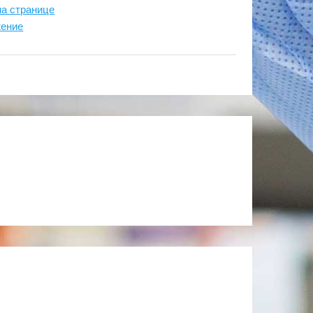
на странице
жение