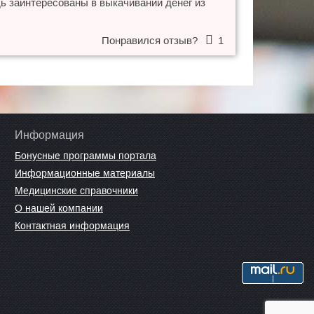
ь заинтересованы в выкачивании денег из
Понравился отзыв?
1
Информация
Бонусные программы портала
Информационные материалы
Медицинские справочники
О нашей компании
Контактная информация