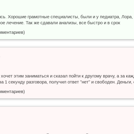
сь. Хорошие грамотные специалисты, были и у педиатра, Лора, 
е лечение. Так же сдавали анализы, все быстро и в срок
мментариев)
0
е хочет этим заниматься и сказал пойти к другому врачу, а за к
а 1 секунду разговора, получил ответ "нет" и свободен. Деньги,
мментариев)