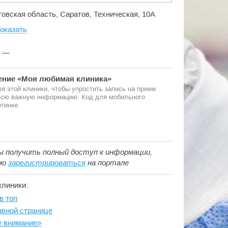
товская область, Саратов, Техническая, 10А
оказать
:
—
ние «Моя любимая клиника»
я этой клиники, чтобы упростить запись на прием
 всю важную информацию. Код для мобильного
тинке.
ы получить полный доступ к информации,
мо
зарегистрироваться
на портале
клиники:
в топ
авной странице
е внимание»