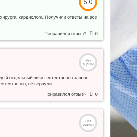
5.0
хирурга, кардиолога. Получили ответы на все
Понравился отзыв?
0
Нет
оценки
аждый отдельный визит естественно заново
 естественно, не вернули
Понравился отзыв?
0
Нет
оценки