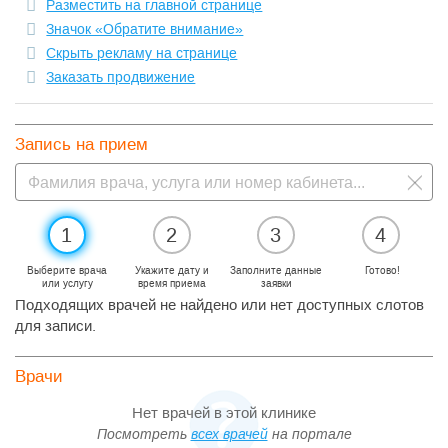
Разместить на главной странице
Значок «Обратите внимание»
Скрыть рекламу на странице
Заказать продвижение
Запись на прием
1
2
3
4
Выберите врача
Укажите дату и
Заполните данные
Готово!
или услугу
время приема
заявки
Подходящих врачей не найдено или нет доступных слотов
для записи.
Врачи
Нет врачей в этой клинике
Посмотреть
всех врачей
на портале