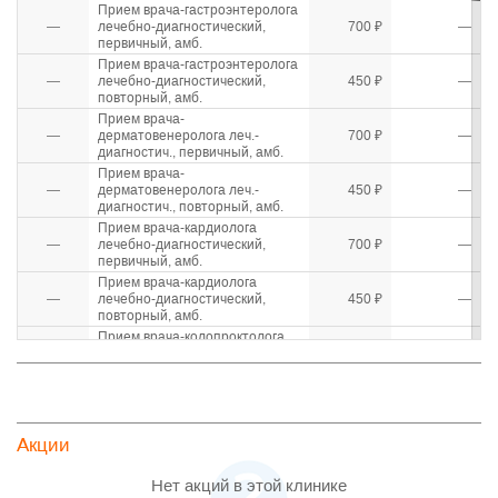
Прием врача-гастроэнтеролога
—
лечебно-диагностический,
700 ₽
—
первичный, амб.
Прием врача-гастроэнтеролога
—
лечебно-диагностический,
450 ₽
—
повторный, амб.
Прием врача-
—
дерматовенеролога леч.-
700 ₽
—
диагностич., первичный, амб.
Прием врача-
—
дерматовенеролога леч.-
450 ₽
—
диагностич., повторный, амб.
Прием врача-кардиолога
—
лечебно-диагностический,
700 ₽
—
первичный, амб.
Прием врача-кардиолога
—
лечебно-диагностический,
450 ₽
—
повторный, амб.
Прием врача-колопроктолога
—
лечебно-диагностический,
700 ₽
—
первичный, амб.
Прием врача-колопроктолога
—
лечебно-диагностический,
450 ₽
—
повторный, амб.
Акции
Прием врача-невролога
—
лечебно-диагностический,
700 ₽
—
первичный, амб.
Нет акций в этой клинике