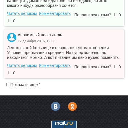
важнецки. Домашней еды конечно не ждешь, но хоть
какого-нибудь разнообразия хочется.
Читать целиком
Комментировать
Понравился отзыв?
0
0
Анонимный посетитель
12 декабря 2016, 19:38
Лежал в этой больнице в неврологическом отделении.
Условия пребывания средние. Не супер конечно, но
находиться можно. А вот питание им явно нужно поменять.
Читать целиком
Комментировать
Понравился отзыв?
0
0
Показать ещё 1